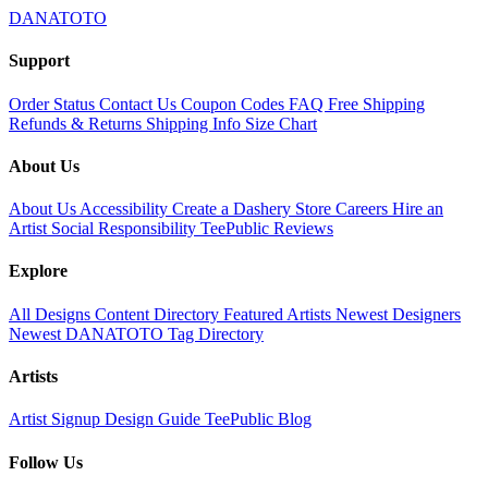
DANATOTO
Support
Order Status
Contact Us
Coupon Codes
FAQ
Free Shipping
Refunds & Returns
Shipping Info
Size Chart
About Us
About Us
Accessibility
Create a Dashery Store
Careers
Hire an
Artist
Social Responsibility
TeePublic Reviews
Explore
All Designs
Content Directory
Featured Artists
Newest Designers
Newest DANATOTO
Tag Directory
Artists
Artist Signup
Design Guide
TeePublic Blog
Follow Us