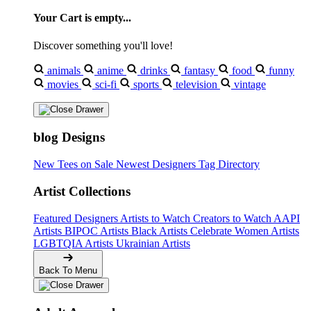
Your Cart is empty...
Discover something you'll love!
animals
anime
drinks
fantasy
food
funny
movies
sci-fi
sports
television
vintage
blog Designs
New Tees on Sale
Newest Designers
Tag Directory
Artist Collections
Featured Designers
Artists to Watch
Creators to Watch
AAPI
Artists
BIPOC Artists
Black Artists
Celebrate Women Artists
LGBTQIA Artists
Ukrainian Artists
Back To Menu