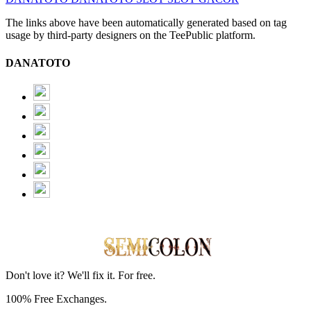
The links above have been automatically generated based on tag
usage by third-party designers on the TeePublic platform.
DANATOTO
Don't love it? We'll fix it. For free.
100% Free Exchanges.