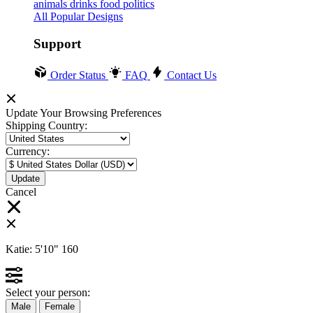
animals
drinks
food
politics
All Popular Designs
Support
Order Status
FAQ
Contact Us
Update Your Browsing Preferences
Shipping Country:
Currency:
Cancel
Katie:
5'10"
160
Select your person:
Male
Female