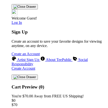
Welcome Guest!
Log In
Sign Up
Create an account to save your favorite designs for viewing
anytime, on any device.
Create an Account
Artist Sign Up
About TeePublic
Social
Responsibility
Create Account
Cart Preview (0)
You're
$70.00
Away from
FREE US Shipping!
$0
$70