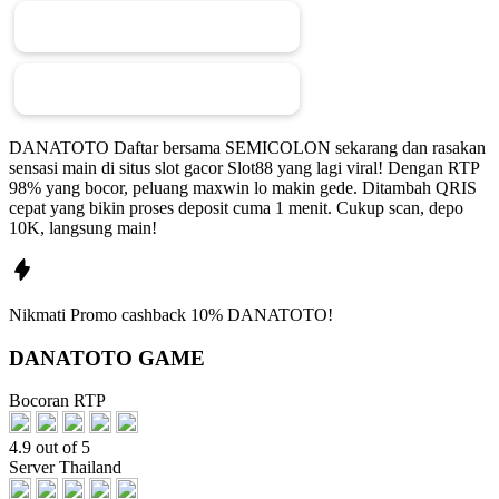
DAFTAR DISINI
LOGIN DISINI
DANATOTO Daftar bersama SEMICOLON sekarang dan rasakan
sensasi main di situs slot gacor Slot88 yang lagi viral! Dengan RTP
98% yang bocor, peluang maxwin lo makin gede. Ditambah QRIS
cepat yang bikin proses deposit cuma 1 menit. Cukup scan, depo
10K, langsung main!
Nikmati
Promo
cashback 10%
DANATOTO!
DANATOTO GAME
Bocoran RTP
4.9 out of 5
Server Thailand