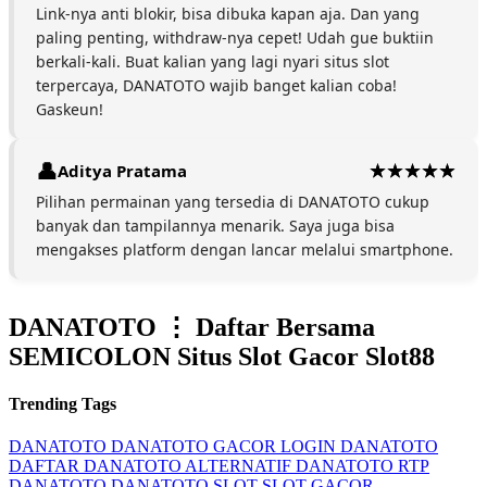
Link-nya anti blokir, bisa dibuka kapan aja. Dan yang
paling penting, withdraw-nya cepet! Udah gue buktiin
berkali-kali. Buat kalian yang lagi nyari situs slot
terpercaya, DANATOTO wajib banget kalian coba!
Gaskeun!
Aditya Pratama
Pilihan permainan yang tersedia di DANATOTO cukup
banyak dan tampilannya menarik. Saya juga bisa
mengakses platform dengan lancar melalui smartphone.
DANATOTO ⋮ Daftar Bersama
SEMICOLON Situs Slot Gacor Slot88
Trending Tags
DANATOTO
DANATOTO GACOR
LOGIN DANATOTO
DAFTAR DANATOTO
ALTERNATIF DANATOTO
RTP
DANATOTO
DANATOTO SLOT
SLOT GACOR