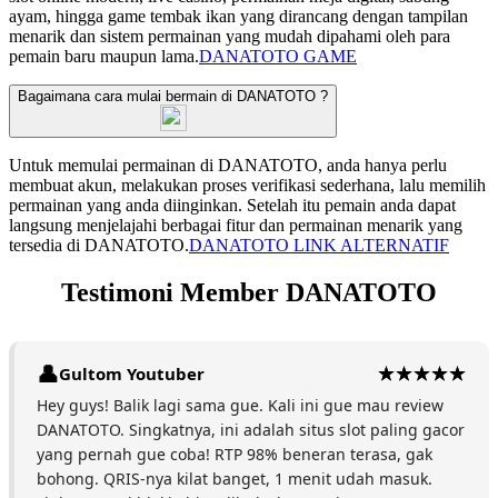
ayam, hingga game tembak ikan yang dirancang dengan tampilan
menarik dan sistem permainan yang mudah dipahami oleh para
pemain baru maupun lama.
DANATOTO GAME
Bagaimana cara mulai bermain di DANATOTO ?
Untuk memulai permainan di DANATOTO, anda hanya perlu
membuat akun, melakukan proses verifikasi sederhana, lalu memilih
permainan yang anda diinginkan. Setelah itu pemain anda dapat
langsung menjelajahi berbagai fitur dan permainan menarik yang
tersedia di DANATOTO.
DANATOTO LINK ALTERNATIF
Testimoni Member DANATOTO
Gultom Youtuber
Hey guys! Balik lagi sama gue. Kali ini gue mau review
DANATOTO. Singkatnya, ini adalah situs slot paling gacor
yang pernah gue coba! RTP 98% beneran terasa, gak
bohong. QRIS-nya kilat banget, 1 menit udah masuk.