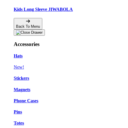
Kids Long Sleeve JIWABOLA
Back To Menu
Accessories
Hats
New!
Stickers
Magnets
Phone Cases
Pins
Totes