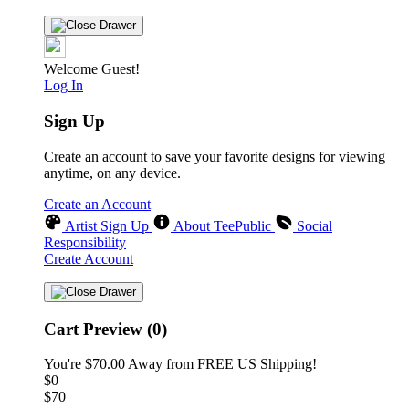
Welcome Guest!
Log In
Sign Up
Create an account to save your favorite designs for viewing
anytime, on any device.
Create an Account
Artist Sign Up
About TeePublic
Social
Responsibility
Create Account
Cart Preview (0)
You're
$70.00
Away from
FREE US Shipping!
$0
$70