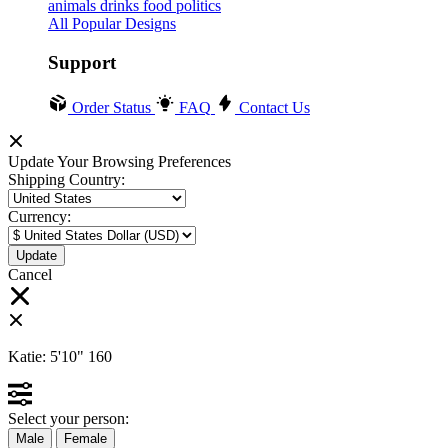
animals
drinks
food
politics
All Popular Designs
Support
Order Status
FAQ
Contact Us
Update Your Browsing Preferences
Shipping Country:
Currency:
Cancel
Katie:
5'10"
160
Select your person:
Male
Female