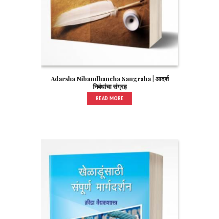
Adarsha Nibandhancha Sangraha | आदर्श
निबंधांचा संग्रह
READ MORE