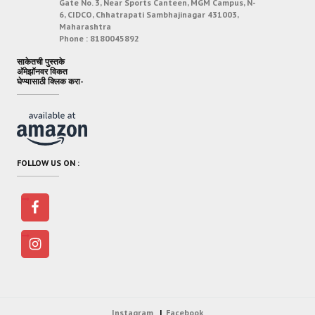
Gate No. 3, Near Sports Canteen, MGM Campus, N-
6, CIDCO, Chhatrapati Sambhajinagar 431003,
Maharashtra
Phone :
8180045892
साकेतची पुस्तके
अ‍ॅमेझॉनवर विकत
घेण्यासाठी क्लिक करा-
FOLLOW US ON :
Instagram
Facebook