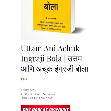
Uttam Ani Achuk
Ingraji Bola | उत्तम
आणि अचूक इंग्रजी बोला
₹175
128Pages
AUTHOR :- Gauri Salvekar
ISBN :- 9788177866797