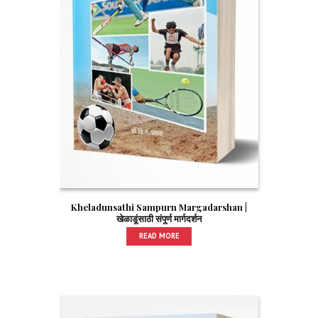
Kheladunsathi Sampurn Margadarshan |
खेळाडूंसाठी संपूर्ण मार्गदर्शन
READ MORE