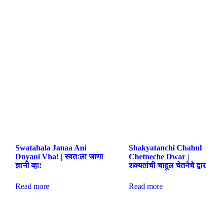
Swatahala Janaa Ani
Shakyatanchi Chahul
Dnyani Vha! | स्वतःला जाणा
Chetneche Dwar |
ज्ञानी व्हा!
शक्यतांची चाहूल चेतनेचे द्वार
Read more
Read more