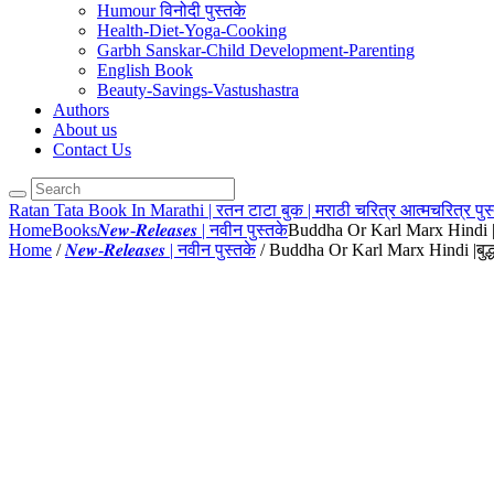
Humour विनोदी पुस्तके
Health-Diet-Yoga-Cooking
Garbh Sanskar-Child Development-Parenting
English Book
Beauty-Savings-Vastushastra
Authors
About us
Contact Us
Ratan Tata Book In Marathi | रतन टाटा बुक | मराठी चरित्र आत्मचरित्र पु
Home
Books
𝑵𝒆𝒘-𝑹𝒆𝒍𝒆𝒂𝒔𝒆𝒔 | नवीन पुस्तके
Buddha Or Karl Marx Hindi |बुद
Home
/
𝑵𝒆𝒘-𝑹𝒆𝒍𝒆𝒂𝒔𝒆𝒔 | नवीन पुस्तके
/ Buddha Or Karl Marx Hindi |बुद्ध या