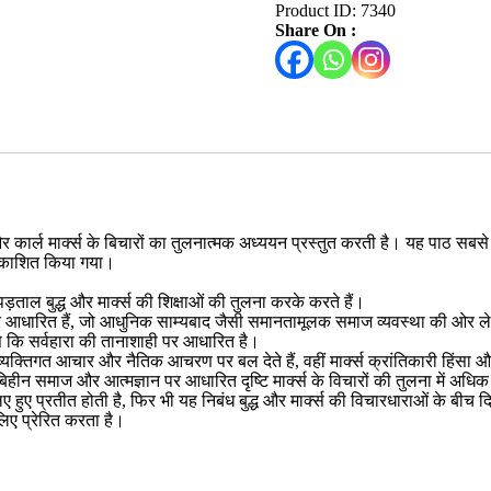
Product ID:
7340
Share On :
द्ध और कार्ल मार्क्स के बिचारों का तुलनात्मक अध्ययन प्रस्तुत करती है। यह पाठ स
प्रकाशित किया गया।
ाल बुद्ध और मार्क्स की शिक्षाओं की तुलना करके करते हैं।
ज्ञान पर आधारित हैं, जो आधुनिक साम्यबाद जैसी समानतामूलक समाज व्यवस्था की ओर 
ैसे कि सर्वहारा की तानाशाही पर आधारित है।
 बुद्ध व्यक्तिगत आचार और नैतिक आचरण पर बल देते हैं, वहीं मार्क्स क्रांतिकारी हिं
बिहीन समाज और आत्मज्ञान पर आधारित दृष्टि मार्क्स के विचारों की तुलना में अधिक
ब लिए हुए प्रतीत होती है, फिर भी यह निबंध बुद्ध और मार्क्स की विचारधाराओं क
े लिए प्रेरित करता है।