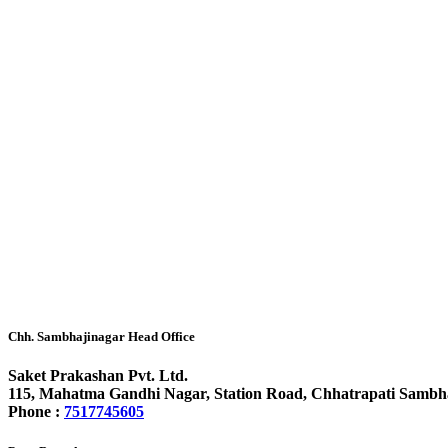
Chh. Sambhajinagar Head Office
Saket Prakashan Pvt. Ltd.
115, Mahatma Gandhi Nagar, Station Road, Chhatrapati Sambh
Phone :
7517745605