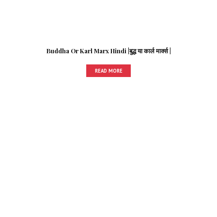
Buddha Or Karl Marx Hindi |बुद्ध या कार्ल मार्क्स |
READ MORE