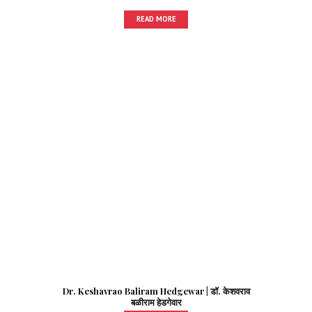
READ MORE
Dr. Keshavrao Baliram Hedgewar | डॉ. केशवराव
बळीराम हेडगेवार