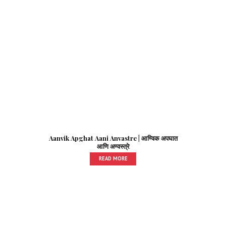
Aanvik Apghat Aani Anvastre | आण्विक अपघात
आणि अण्वस्त्रे
READ MORE