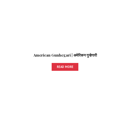
American Gunhegari | अमेरिकन गुन्हेगारी
READ MORE