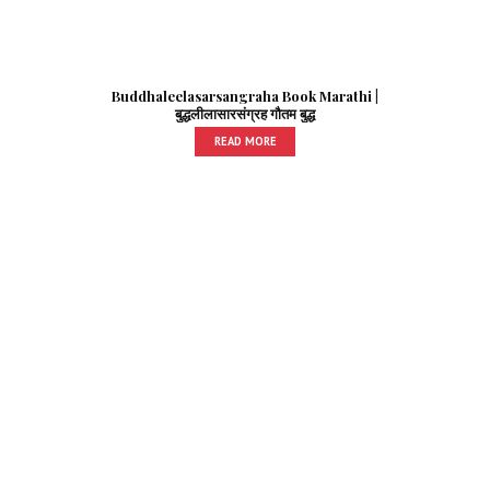
Buddhaleelasarsangraha Book Marathi |
बुद्धलीलासारसंग्रह गौतम बुद्ध
READ MORE