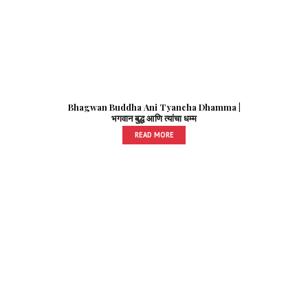
Bhagwan Buddha Ani Tyancha Dhamma |
भगवान बुद्ध आणि त्यांचा धम्म
READ MORE