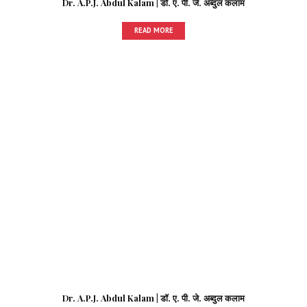
Dr. A.P.J. Abdul Kalam | डॉ. ए. पी. जे. अब्दुल कलाम
READ MORE
Dr. A.P.J. Abdul Kalam | डॉ. ए. पी. जे. अब्दुल कलाम