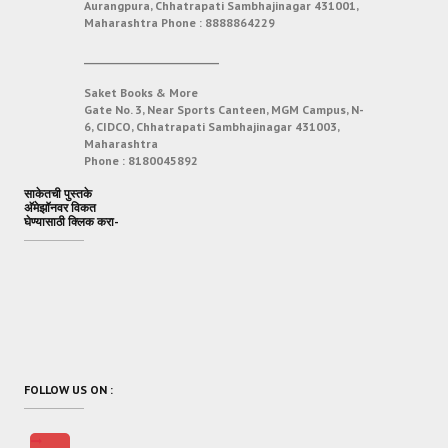
Aurangpura, Chhatrapati Sambhajinagar 431001,
Maharashtra
Phone :
8888864229
___________________________
Saket Books & More
Gate No. 3, Near Sports Canteen, MGM Campus, N-
6, CIDCO, Chhatrapati Sambhajinagar 431003,
Maharashtra
Phone :
8180045892
साकेतची पुस्तके
अ‍ॅमेझॉनवर विकत
घेण्यासाठी क्लिक करा-
FOLLOW US ON :