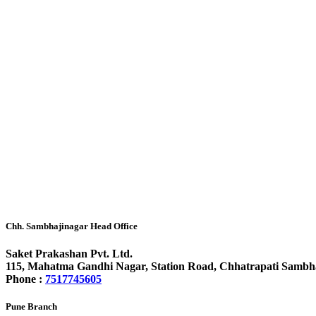
Chh. Sambhajinagar Head Office
Saket Prakashan Pvt. Ltd.
115, Mahatma Gandhi Nagar, Station Road, Chhatrapati Sambh
Phone :
7517745605
Pune Branch