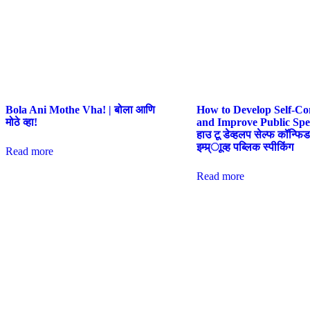
Bola Ani Mothe Vha! | बोला आणि
How to Develop Self-Co
मोठे व्हा!
and Improve Public Spe
हाउ टू डेव्हलप सेल्फ कॉन्फिडन
इम्प्र्ाूव्ह पब्लिक स्पीकिंग
Read more
Read more