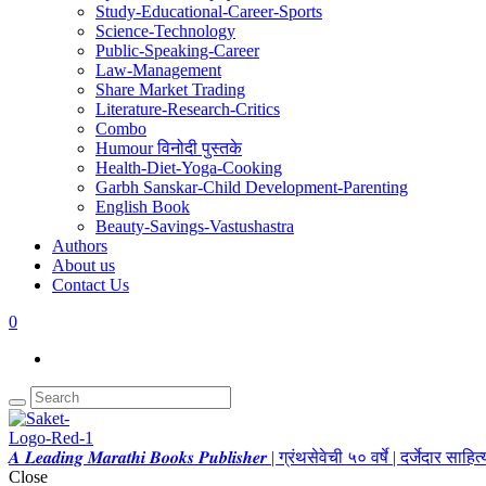
Study-Educational-Career-Sports
Science-Technology
Public-Speaking-Career
Law-Management
Share Market Trading
Literature-Research-Critics
Combo
Humour विनोदी पुस्तके
Health-Diet-Yoga-Cooking
Garbh Sanskar-Child Development-Parenting
English Book
Beauty-Savings-Vastushastra
Authors
About us
Contact Us
0
𝑨 𝑳𝒆𝒂𝒅𝒊𝒏𝒈 𝑴𝒂𝒓𝒂𝒕𝒉𝒊 𝑩𝒐𝒐𝒌𝒔 𝑷𝒖𝒃𝒍𝒊𝒔𝒉𝒆𝒓 | ग्रंथसेवेची ५० वर्षे | दर्जेदार स
Close