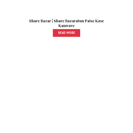
Share Bazar | Share Bazaratun Paise Kase
Kamvave
READ MORE