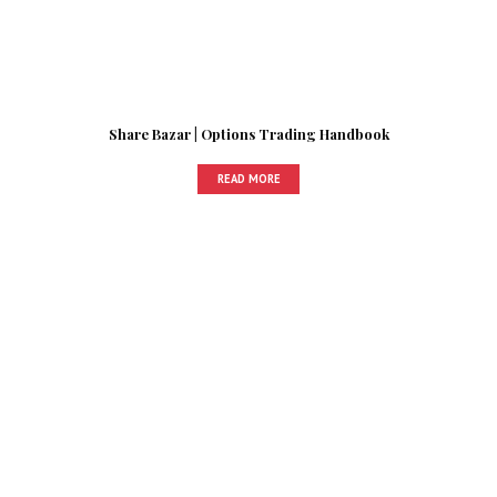
Share Bazar | Options Trading Handbook
READ MORE