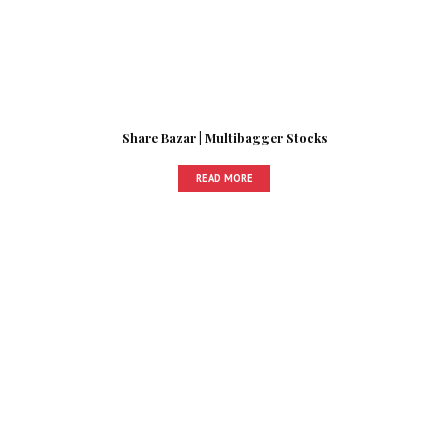
Share Bazar | Multibagger Stocks
READ MORE