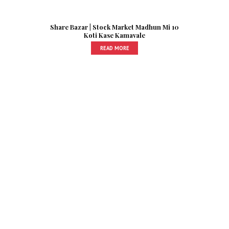
Share Bazar | Stock Market Madhun Mi 10
Koti Kase Kamavale
READ MORE