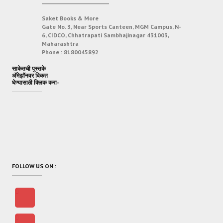
___________________________
Saket Books & More
Gate No. 3, Near Sports Canteen, MGM Campus, N-
6, CIDCO, Chhatrapati Sambhajinagar 431003,
Maharashtra
Phone :
8180045892
साकेतची पुस्तके
अ‍ॅमेझॉनवर विकत
घेण्यासाठी क्लिक करा-
FOLLOW US ON :