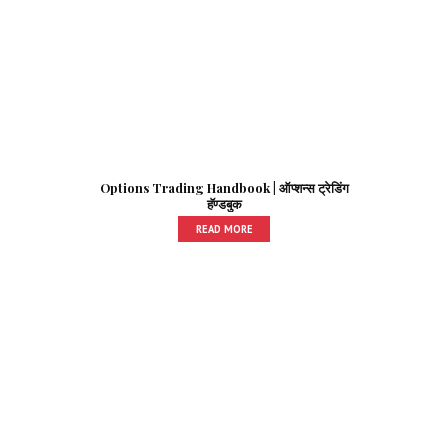
Options Trading Handbook | ऑप्शन्स ट्रेडिंग
हॅण्डबुक
READ MORE