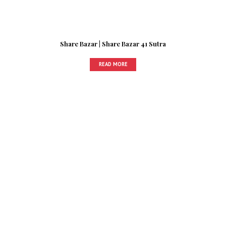
Share Bazar | Share Bazar 41 Sutra
READ MORE