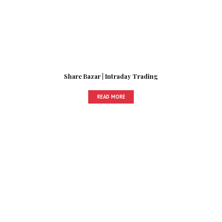
Share Bazar | Intraday Trading
READ MORE