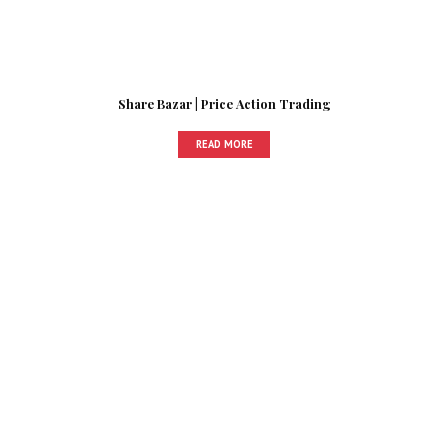
Share Bazar | Price Action Trading
READ MORE