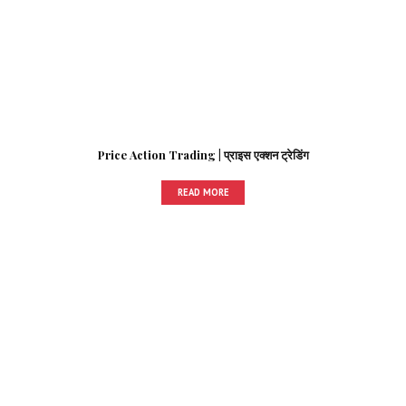
Price Action Trading | प्राइस एक्शन ट्रेडिंग
READ MORE