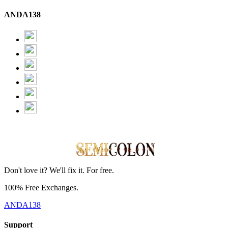
ANDA138
Don't love it? We'll fix it. For free.
100% Free Exchanges.
ANDA138
Support