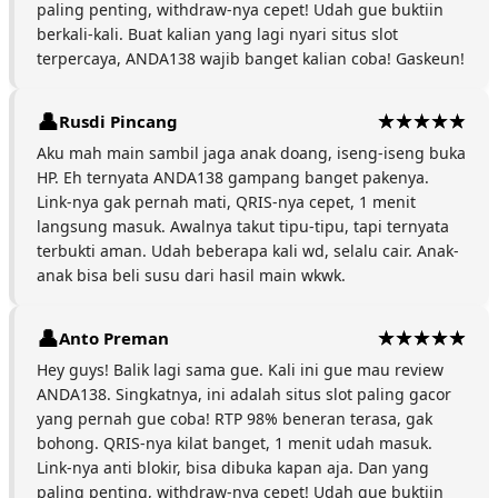
paling penting, withdraw-nya cepet! Udah gue buktiin
berkali-kali. Buat kalian yang lagi nyari situs slot
terpercaya, ANDA138 wajib banget kalian coba! Gaskeun!
Rusdi Pincang
Aku mah main sambil jaga anak doang, iseng-iseng buka
HP. Eh ternyata ANDA138 gampang banget pakenya.
Link-nya gak pernah mati, QRIS-nya cepet, 1 menit
langsung masuk. Awalnya takut tipu-tipu, tapi ternyata
terbukti aman. Udah beberapa kali wd, selalu cair. Anak-
anak bisa beli susu dari hasil main wkwk.
Anto Preman
Hey guys! Balik lagi sama gue. Kali ini gue mau review
ANDA138. Singkatnya, ini adalah situs slot paling gacor
yang pernah gue coba! RTP 98% beneran terasa, gak
bohong. QRIS-nya kilat banget, 1 menit udah masuk.
Link-nya anti blokir, bisa dibuka kapan aja. Dan yang
paling penting, withdraw-nya cepet! Udah gue buktiin