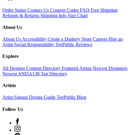
Order Status
Contact Us
Coupon Codes
FAQ
Free Shipping
Refunds & Returns
Shipping Info
Size Chart
About Us
About Us
Accessibility
Create a Dashery Store
Careers
Hire an
Artist
Social Responsibility
TeePublic Reviews
Explore
All Designs
Content Directory
Featured Artists
Newest Designers
Newest ANDA138
Tag Directory
Artists
Artist Signup
Design Guide
TeePublic Blog
Follow Us