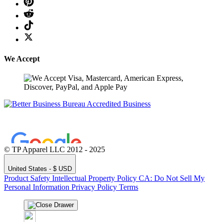
We Accept
© TP Apparel LLC 2012 - 2025
United States - $ USD
Product Safety
Intellectual Property Policy
CA: Do Not Sell My
Personal Information
Privacy Policy
Terms