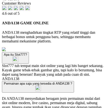
Customer Reviews
4.6 out of 5
ANDA138 GAME ONLINE
ANDA138 menghadirkan tingkat RTP yang relatif tinggi dan
berbagai bonus untuk pengguna baru, sehingga membantu
memahami mekanisme platform.
Apa itu Slot777?
Slot777 tuh tempat main slot online yang lagi hits banget sekarang.
Kayak game tebak-tebak gambar gitu, tapi kalo lo beruntung, bisa
dapet uang beneran! Banyak yang udah pada cuan di sini.
ANDA138
Permainan apa saja yang tersedia di ANDA138 ?
Di ANDA138 menyediakan beragam jenis permainan mulai dari
slot online modern, live casino, permainan meja digital, sabung
ayam, hingga game tembak ikan yang dirancang dengan tampilan