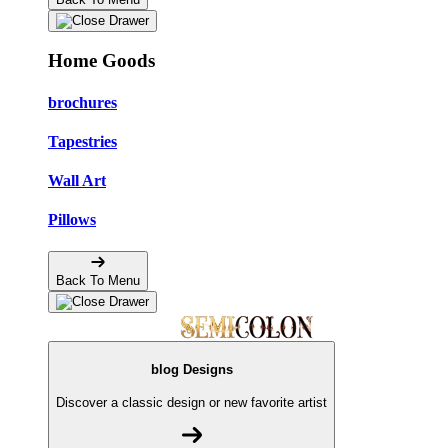
Home Goods
brochures
Tapestries
Wall Art
Pillows
Back To Menu
blog Designs
Discover a classic design or new favorite artist