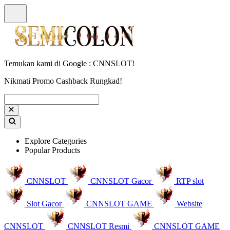
Temukan kami di Google : CNNSLOT!
Nikmati Promo Cashback Rungkad!
Explore Categories
Popular Products
CNNSLOT
CNNSLOT Gacor
RTP slot
Slot Gacor
CNNSLOT GAME
Website
CNNSLOT
CNNSLOT Resmi
CNNSLOT GAME