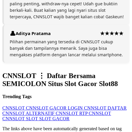
paling penting, withdraw-nya cepet! Udah gue buktiin
berkali-kali. Buat kalian yang lagi nyari situs slot
terpercaya, CNNSLOT wajib banget kalian coba! Gaskeun!
Aditya Pratama
Pilihan permainan yang tersedia di CNNSLOT cukup
banyak dan tampilannya menarik. Saya juga bisa
mengakses platform dengan lancar melalui smartphone.
CNNSLOT ⋮ Daftar Bersama
SEMICOLON Situs Slot Gacor Slot88
Trending Tags
CNNSLOT
CNNSLOT GACOR
LOGIN CNNSLOT
DAFTAR
CNNSLOT
ALTERNATIF CNNSLOT
RTP CNNSLOT
CNNSLOT SLOT
SLOT GACOR
The links above have been automatically generated based on tag