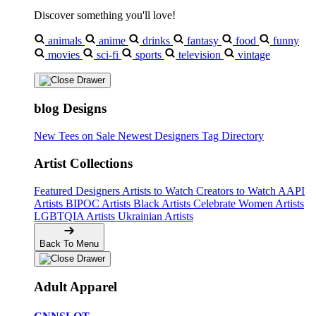
Discover something you'll love!
animals
anime
drinks
fantasy
food
funny
movies
sci-fi
sports
television
vintage
blog Designs
New Tees on Sale
Newest Designers
Tag Directory
Artist Collections
Featured Designers
Artists to Watch
Creators to Watch
AAPI
Artists
BIPOC Artists
Black Artists
Celebrate Women Artists
LGBTQIA Artists
Ukrainian Artists
Back To Menu
Adult Apparel