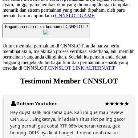
ayam, hingga game tembak ikan yang dirancang dengan tampilan
menarik dan sistem permainan yang mudah dipahami oleh para
pemain baru maupun lama.
CNNSLOT GAME
Bagaimana cara mulai bermain di CNNSLOT ?
Untuk memulai permainan di CNNSLOT, anda hanya perlu
membuat akun, melakukan proses verifikasi sederhana, lalu memilih
permainan yang anda diinginkan. Setelah itu pemain anda dapat
langsung menjelajahi berbagai fitur dan permainan menarik yang
tersedia di CNNSLOT.
CNNSLOT LINK ALTERNATIF
Testimoni Member CNNSLOT
Gultom Youtuber
Hey guys! Balik lagi sama gue. Kali ini gue mau review
CNNSLOT. Singkatnya, ini adalah situs slot paling gacor
yang pernah gue coba! RTP 98% beneran terasa, gak
bohong. QRIS-nya kilat banget, 1 menit udah masuk.