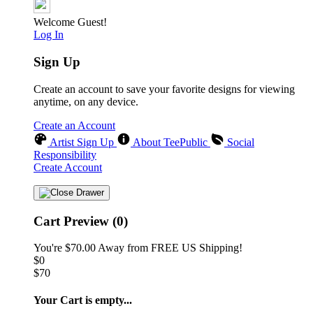
Welcome Guest!
Log In
Sign Up
Create an account to save your favorite designs for viewing
anytime, on any device.
Create an Account
Artist Sign Up
About TeePublic
Social
Responsibility
Create Account
Cart Preview (0)
You're
$70.00
Away from
FREE US Shipping!
$0
$70
Your Cart is empty...