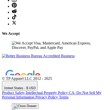
We Accept
© TP Apparel LLC 2012 - 2025
United States - $ USD
Product Safety
Intellectual Property Policy
CA: Do Not Sell My
Personal Information
Privacy Policy
Terms