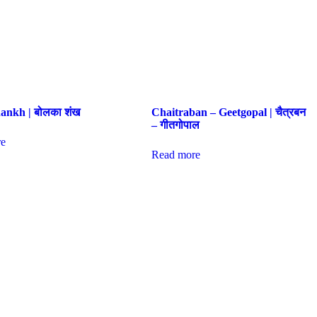
ankh | बोलका शंख
Chaitraban – Geetgopal | चैत्रबन
– गीतगोपाल
e
Read more