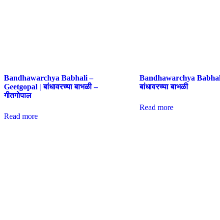
Bandhawarchya Babhali –
Bandhawarchya Babhali
Geetgopal | बांधावरच्या बाभळी –
बांधावरच्या बाभळी
गीतगोपाल
Read more
Read more