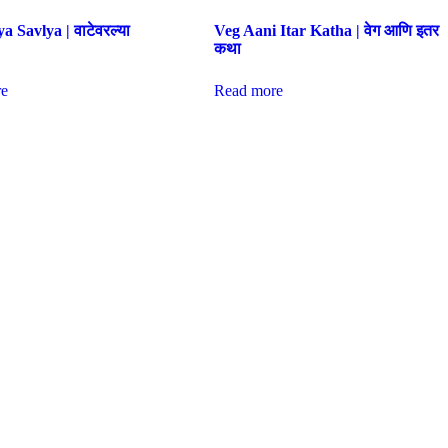
a Savlya | वाटेवरल्या
Veg Aani Itar Katha | वेग आणि इतर
कथा
e
Read more