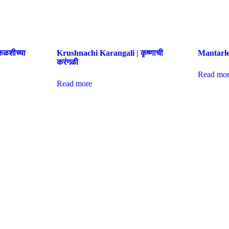
कळशीच्या
Krushnachi Karangali | कृष्णाची
Mantarlel
करंगळी
Read mor
Read more