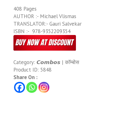
408 Pages
AUTHOR :- Michael Vlismas
TRANSLATOR:- Gauri Salvekar
ISBN :- ‎ 978-9352209354
Category:
𝘾𝙤𝙢𝙗𝙤𝙨 | कॉम्बोस
Product ID:
5848
Share On :