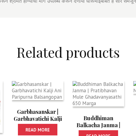
ून श्रीमंत होण्याचा मार्ग उपलब्ध करून देणार्यां धीरूभाईंबाबत हे सारे समजून
Related products
Garbhasanskar |
Buddhiman
Garbhavatichi Kalji
Balkacha Janma |
Ani Paripurna
READ MORE
Pratibhavan Mule
Balsangopan
READ MORE