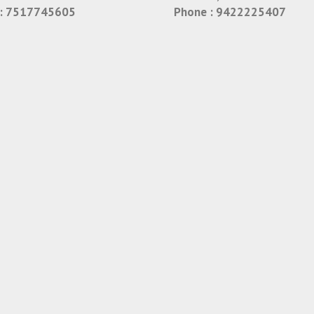
:
7517745605
Phone :
9422225407