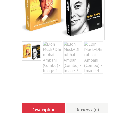
Description
Reviews (0)