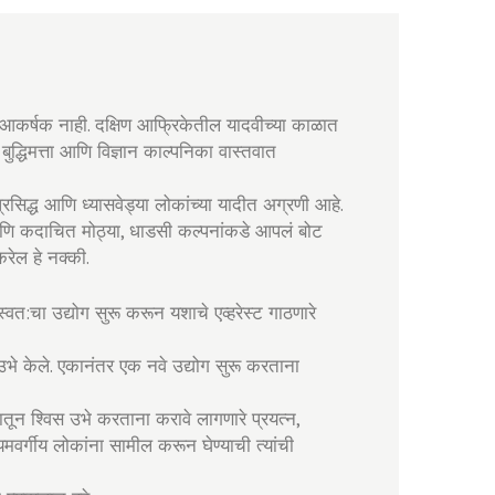
, आकर्षक नाही. दक्षिण आफ्रिकेतील यादवीच्या काळात
 बुद्धिमत्ता आणि विज्ञान काल्पनिका वास्तवात
्रसिद्ध आणि ध्यासवेड्या लोकांच्या यादीत अग्रणी आहे.
 आणि कदाचित मोठ्या, धाडसी कल्पनांकडे आपलं बोट
रेल हे नक्की.
वत:चा उद्योग सुरू करून यशाचे एव्हरेस्ट गाठणारे
 उभे केले. एकानंतर एक नवे उद्योग सुरू करताना
ातून श्विस उभे करताना करावे लागणारे प्रयत्न,
यमवर्गीय लोकांना सामील करून घेण्याची त्यांची