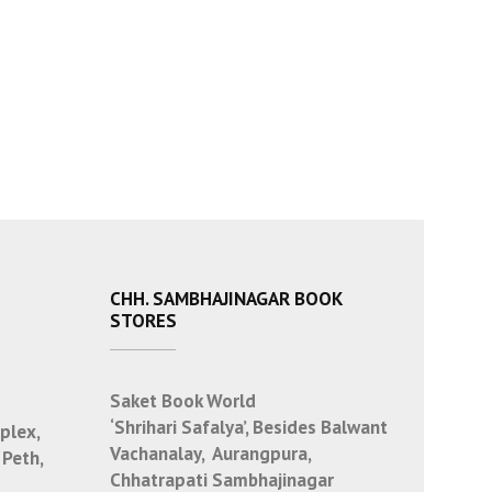
CHH. SAMBHAJINAGAR BOOK
STORES
Saket Book World
‘Shrihari Safalya’, Besides Balwant
plex,
Vachanalay, Aurangpura,
 Peth,
Chhatrapati Sambhajinagar