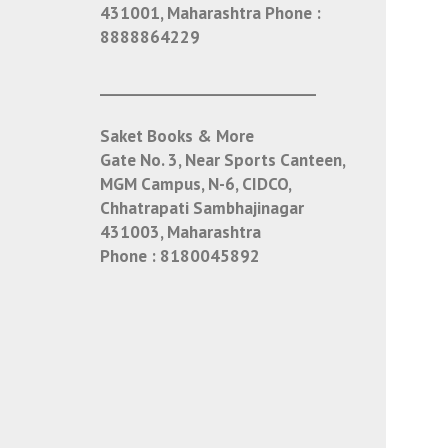
431001, Maharashtra
Phone :
8888864229
___________________________
Saket Books & More
Gate No. 3, Near Sports Canteen,
MGM Campus, N-6, CIDCO,
Chhatrapati Sambhajinagar
431003, Maharashtra
Phone :
8180045892