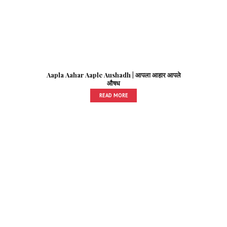
Aapla Aahar Aaple Aushadh | आपला आहार आपले
औषध
READ MORE