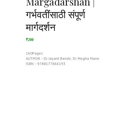
Margadarshan |
गर्भवतींसाठी संपूर्ण
मार्गदर्शन
₹200
160Pages
AUTHOR :- Dr. Jayant Baride; Dr. Megha Mane
ISBN :- 9788177866193