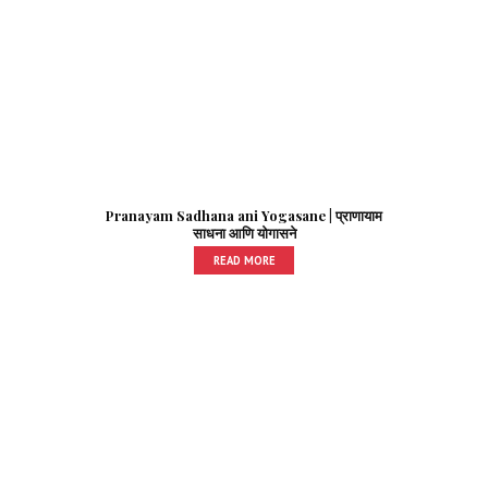
Pranayam Sadhana ani Yogasane | प्राणायाम
साधना आणि योगासने
READ MORE