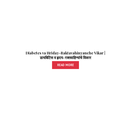
Diabetes va Hriday-Raktavahinyanche Vikar |
डायबिटिस व हृदय-रक्तवाहिन्यांचे विकार
READ MORE