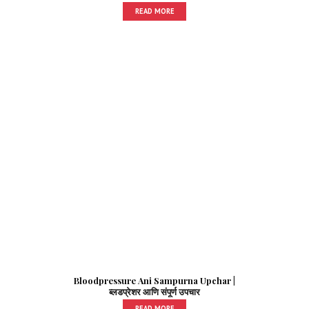
READ MORE
Bloodpressure Ani Sampurna Upchar |
ब्लडप्रेशर आणि संपूर्ण उपचार
READ MORE