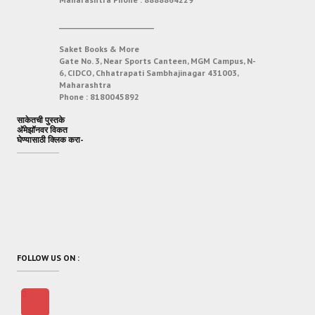
___________________________
Saket Books & More
Gate No. 3, Near Sports Canteen, MGM Campus, N-
6, CIDCO, Chhatrapati Sambhajinagar 431003,
Maharashtra
Phone :
8180045892
साकेतची पुस्तके
अ‍ॅमेझॉनवर विकत
घेण्यासाठी क्लिक करा-
FOLLOW US ON :