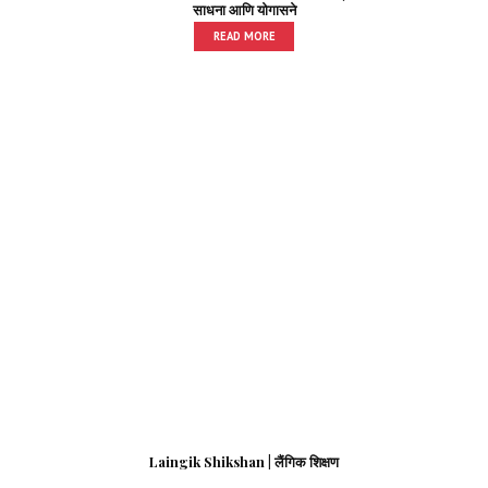
साधना आणि योगासने
READ MORE
Laingik Shikshan | लैंगिक शिक्षण