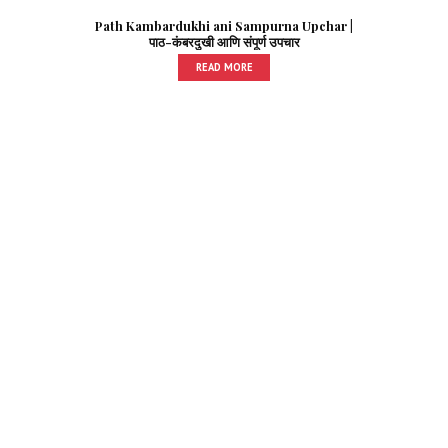
Path Kambardukhi ani Sampurna Upchar |
पाठ-कंबरदुखी आणि संपूर्ण उपचार
READ MORE