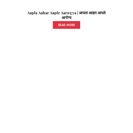
Aapla Aahar Aaple Aarogya | आपला आहार आपले
आरोग्य
READ MORE