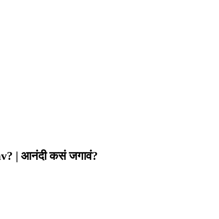
? | आनंदी कसं जगावं?