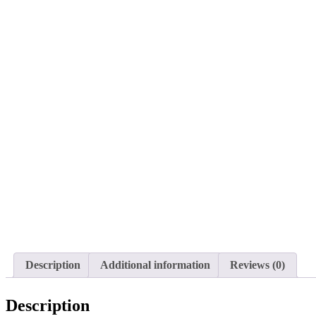
Description
Additional information
Reviews (0)
Description