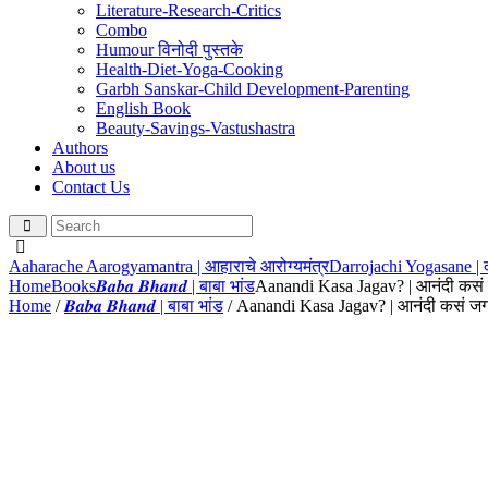
Literature-Research-Critics
Combo
Humour विनोदी पुस्तके
Health-Diet-Yoga-Cooking
Garbh Sanskar-Child Development-Parenting
English Book
Beauty-Savings-Vastushastra
Authors
About us
Contact Us
Aaharache Aarogyamantra | आहाराचे आरोग्यमंत्र
Darrojachi Yogasane | 
Home
Books
𝑩𝒂𝒃𝒂 𝑩𝒉𝒂𝒏𝒅 | बाबा भांड
Aanandi Kasa Jagav? | आनंदी कसं 
Home
/
𝑩𝒂𝒃𝒂 𝑩𝒉𝒂𝒏𝒅 | बाबा भांड
/ Aanandi Kasa Jagav? | आनंदी कसं जग