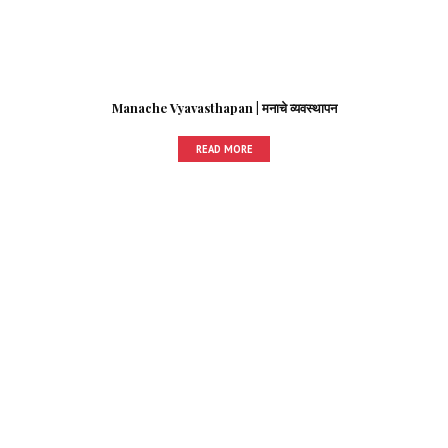
Manache Vyavasthapan | मनाचे व्यवस्थापन
READ MORE