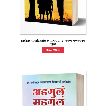
Yashasvi Palakatwachi Gupite | यशस्वी पालकत्वाची
गुपिते
READ MORE