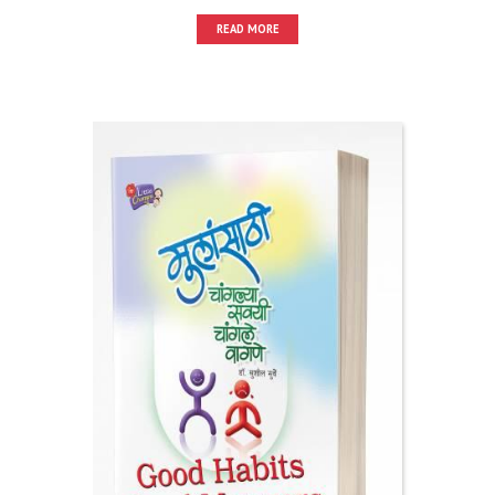
READ MORE