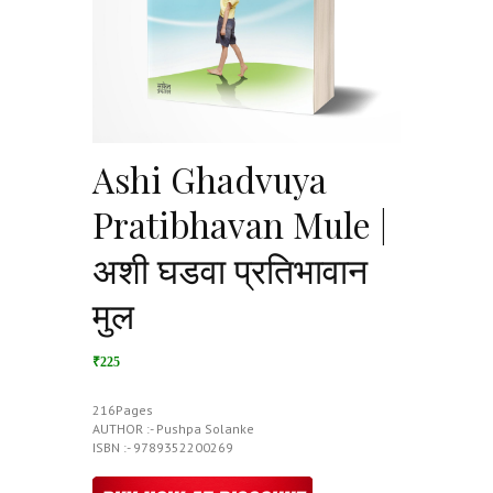
Ashi Ghadvuya
Pratibhavan Mule |
अशी घडवा प्रतिभावान
मुल
₹225
216Pages
AUTHOR :- Pushpa Solanke
ISBN :- 9789352200269