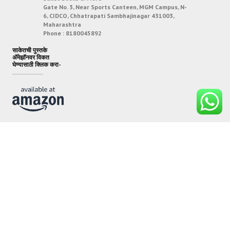
Gate No. 3, Near Sports Canteen, MGM Campus, N-
6, CIDCO, Chhatrapati Sambhajinagar 431003,
Maharashtra
Phone :
8180045892
साकेतची पुस्तके
अ‍ॅमेझॉनवर विकत
घेण्यासाठी क्लिक करा-
FOLLOW US ON :