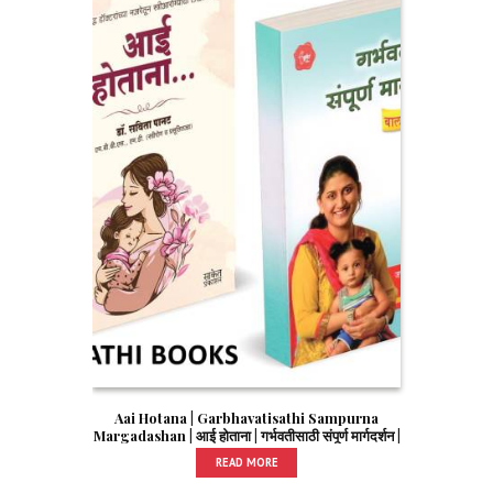
Aai Hotana | Garbhavatisathi Sampurna
Margadashan | आई होताना | गर्भवतीसाठी संपूर्ण मार्गदर्शन |
READ MORE