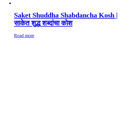
Saket Shuddha Shabdancha Kosh |
साकेत शुद्ध शब्दांचा कोश
Read more