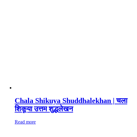
Chala Shikuya Shuddhalekhan | चला
शिकूया उत्तम शुद्धलेखन
Read more