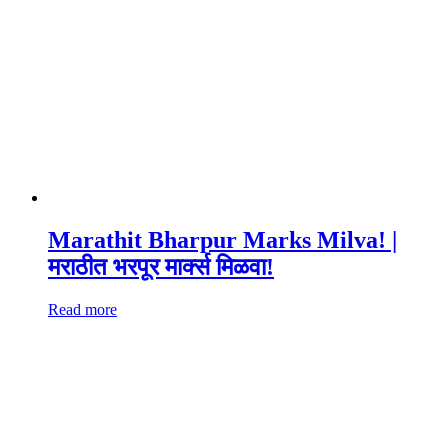
Marathit Bharpur Marks Milva! |
मराठीत भरपूर मार्क्स मिळवा!
Read more