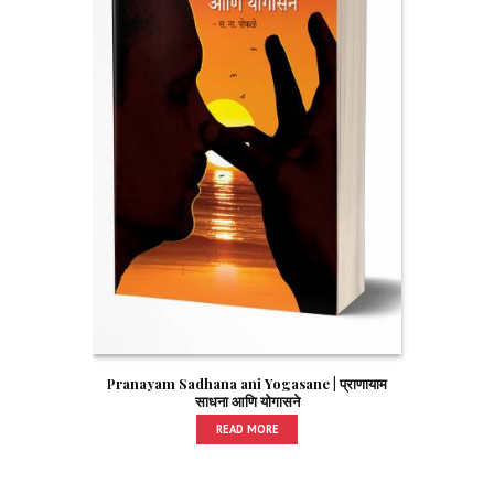
Pranayam Sadhana ani Yogasane | प्राणायाम
साधना आणि योगासने
READ MORE