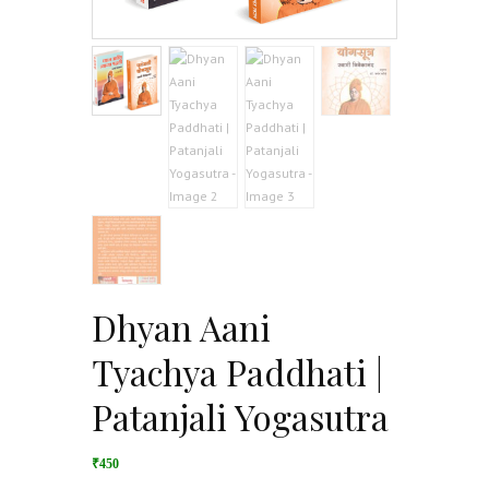
Dhyan Aani
Tyachya Paddhati |
Patanjali Yogasutra
₹450