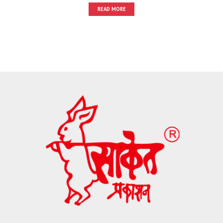
READ MORE