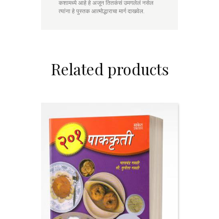
कशामध्ये आहे हे अजून तितकंसं उमगलेलं नसेल
त्यांना हे पुस्तक आत्मोद्धाराचा मार्ग दाखवेल.
Related products