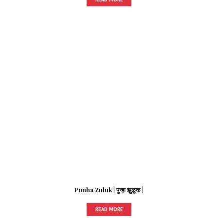
Punha Zuluk | पुन्हा झुळूक |
READ MORE