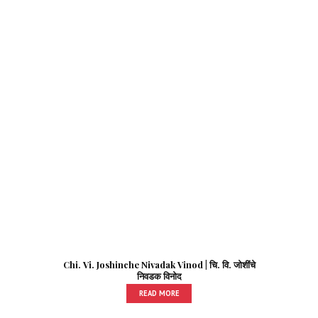
Chi. Vi. Joshinche Nivadak Vinod | चि. वि. जोशींचे
निवडक विनोद
READ MORE