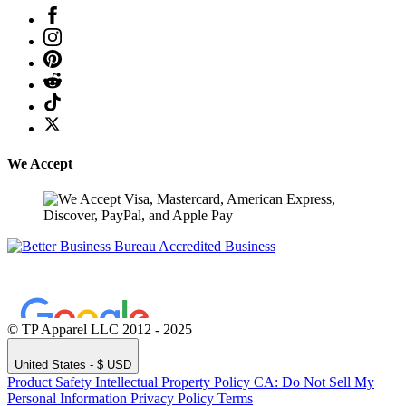
We Accept
© TP Apparel LLC 2012 - 2025
United States - $ USD
Product Safety
Intellectual Property Policy
CA: Do Not Sell My
Personal Information
Privacy Policy
Terms