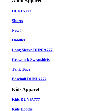
Adult Apparel
DUNIA777
Shorts
New!
Hoodies
Long Sleeve DUNIA777
Crewneck Sweatshirts
Tank Tops
Baseball DUNIA777
Kids Apparel
Kids DUNIA777
Kids Hoodie