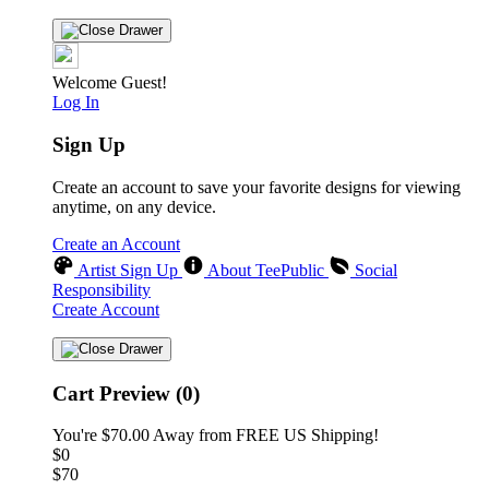
Welcome Guest!
Log In
Sign Up
Create an account to save your favorite designs for viewing
anytime, on any device.
Create an Account
Artist Sign Up
About TeePublic
Social
Responsibility
Create Account
Cart Preview (0)
You're
$70.00
Away from
FREE US Shipping!
$0
$70