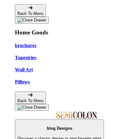
Back To Menu
Home Goods
brochures
Tapestries
Wall Art
Pillows
Back To Menu
blog Designs
Discover a classic design or new favorite artist