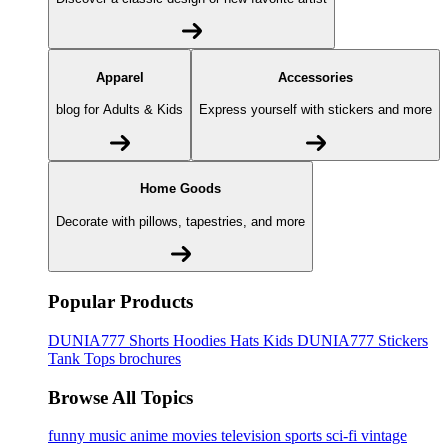
Apparel
Accessories
blog for Adults & Kids
Express yourself with stickers and more
Home Goods
Decorate with pillows, tapestries, and more
Popular Products
DUNIA777
Shorts
Hoodies
Hats
Kids DUNIA777
Stickers
Tank Tops
brochures
Browse All Topics
funny
music
anime
movies
television
sports
sci-fi
vintage