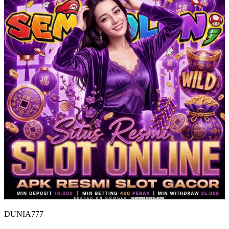
DUNIA777