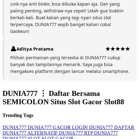
Link-nya anti blokir, bisa dibuka kapan aja. Dan yang
paling penting, withdraw-nya cepet! Udah gue buktiin
berkali-kali. Buat kalian yang lagi nyari situs slot
terpercaya, DUNIA777 wajib banget kalian coba!
Gaskeun!
Aditya Pratama
Pilihan permainan yang tersedia di DUNIA777 cukup
banyak dan tampilannya menarik. Saya juga bisa
mengakses platform dengan lancar melalui smartphone.
DUNIA777 ⋮ Daftar Bersama
SEMICOLON Situs Slot Gacor Slot88
Trending Tags
DUNIA777
DUNIA777 GACOR
LOGIN DUNIA777
DAFTAR
DUNIA777
ALTERNATIF DUNIA777
RTP DUNIA777
DUNIA777 SLOT
SLOT GACOR