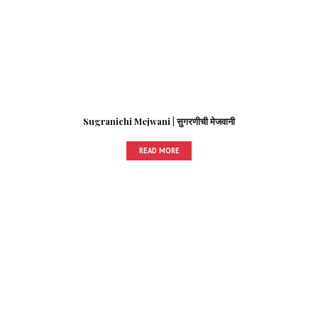
Sugranichi Mejwani | सुगरणीची मेजवानी
READ MORE