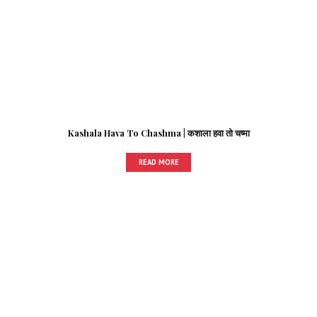
Kashala Hava To Chashma | कशाला हवा तो चष्मा
READ MORE