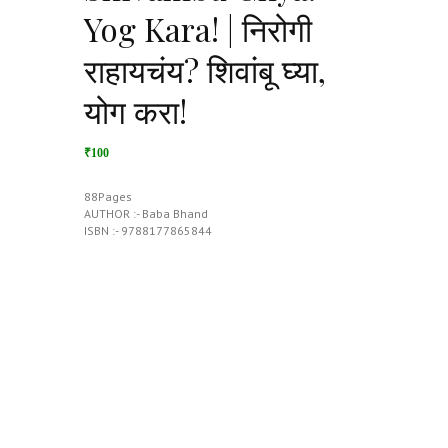
Yog Kara! | निरोगी
राहायचंय? शिवांबू घ्या,
योग करा!
₹100
88Pages
AUTHOR :- Baba Bhand
ISBN :- 9788177865844