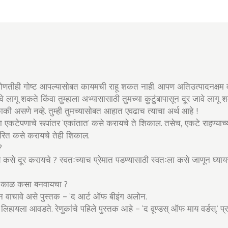
णतीही गोष्ट आपल्यासोबत कायमची राहू शकत नाही. आपण अतिउत्पादनक्षम वातावर
वे लागू शकते किंवा तुम्हाला अभ्यासासाठी तुमच्या कुटुंबापासून दूर जावे ला
की असणे नव्हे. तुम्ही तुमच्यासोबत आहात एवढाच त्याचा अर्थ आहे !
या एकटेपणाचे रूपांतर ‘एकांतात’ कसे करायचे ते शिकाल. तसेच, एकटे राहण्या
ूपांतरित कसे करायचे तेही शिकाल.
?
े दूर करायचे ? स्वतःच्याच प्रेमात पडण्यासाठी स्वतःला कसे जाणून घ्याय
चा काळ कसा बनवायचा ?
्जून वाचावे असे पुस्तक – ‘द आर्ट ऑफ बीइंग अलोन.
षयी लिहायला आवडते. रेणुकांचे पहिले पुस्तक आहे – ‘द वूण्डस् ऑफ माय वर्डस्.’