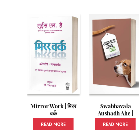
Mirror Work | मिरर
Swabhavala
वर्क
Aushadh Ahe |
स्वभावाला औषध आहे
READ MORE
READ MORE