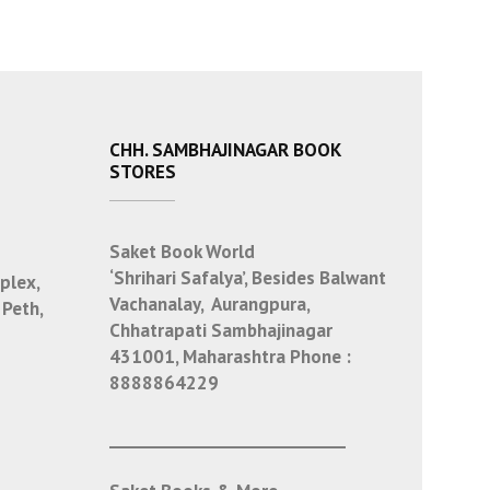
CHH. SAMBHAJINAGAR BOOK
STORES
Saket Book World
‘Shrihari Safalya’, Besides Balwant
plex,
Vachanalay, Aurangpura,
 Peth,
Chhatrapati Sambhajinagar
431001, Maharashtra
Phone :
8888864229
___________________________