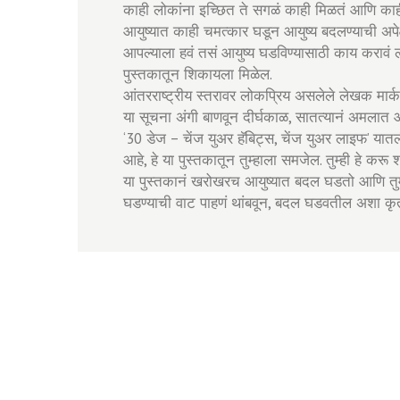
काही लोकांना इच्छित ते सगळं काही मिळतं आणि काही
आयुष्यात काही चमत्कार घडून आयुष्य बदलण्याची अपे
आपल्याला हवं तसं आयुष्य घडविण्यासाठी काय करावं लाग
पुस्तकातून शिकायला मिळेल.
आंतरराष्ट्रीय स्तरावर लोकप्रिय असलेले लेखक मार्क 
या सूचना अंगी बाणवून दीर्घकाळ, सातत्यानं अमलात 
‘30 डेज – चेंज युअर हॅबिट्स, चेंज युअर लाइफ’ यातली
आहे, हे या पुस्तकातून तुम्हाला समजेल. तुम्ही हे करू
या पुस्तकानं खरोखरच आयुष्यात बदल घडतो आणि तुम
घडण्याची वाट पाहणं थांबवून, बदल घडवतील अशा कृती 