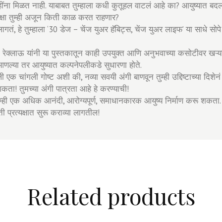
ंना मिळत नाही. याबाबत तुम्हाला कधी कुतूहल वाटलं आहे का? आयुष्यात बदल
क्षा तुम्ही अजून किती काळ करत राहणार?
तं, हे तुम्हाला ‘30 डेज – चेंज युअर हॅबिट्स, चेंज युअर लाइफ’ या साधे सोप
रेक्लाऊ यांनी या पुस्तकातून काही उपयुक्त आणि अनुभवाच्या कसोटीवर खऱ्या ठ
आणल्या तर आयुष्यात कल्पनेपलीकडे सुधारणा होते.
 एक चांगली गोष्ट अशी की, नव्या सवयी अंगी बाणवून तुम्ही उद्दिष्टाच्या दिशे
 शकता! तुमच्या अंगी पात्रता आहे हे करण्याची!
्ही एक अधिक आनंदी, आरोग्यपूर्ण, समाधानकारक आयुष्य निर्माण करू शकता
प्रत्यक्षात सुरू कराव्या लागतील!
Related products