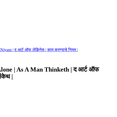
iyam | द आर्ट ऑफ लेझिनेस | काम करण्याचे नियम |
lone | As A Man Thinketh | द आर्ट ऑफ
ंकेथ |