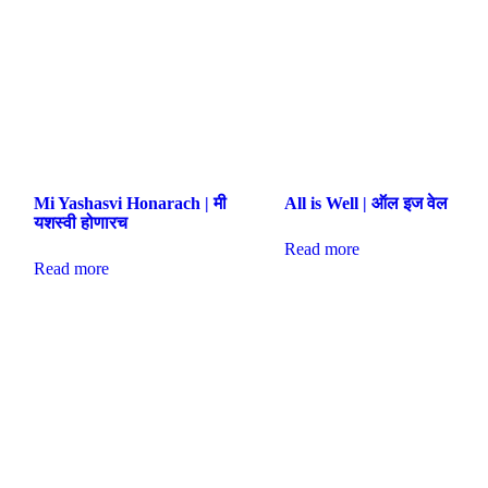
Mi Yashasvi Honarach | मी
All is Well | ऑल इज वेल
यशस्वी होणारच
Read more
Read more