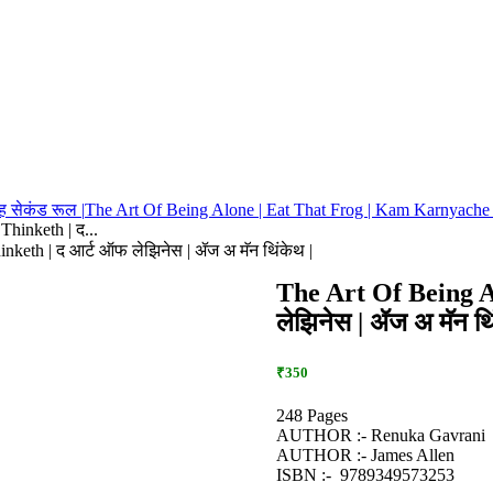
ह सेकंड रूल |
The Art Of Being Alone | Eat That Frog | Kam Karnyache N
hinketh | द...
keth | द आर्ट ऑफ लेझिनेस | ॲज अ मॅन थिंकेथ |
The Art Of Being A
लेझिनेस | ॲज अ मॅन थि
₹350
248 Pages
AUTHOR :- Renuka Gavrani
AUTHOR :- James Allen
ISBN :- ‎ 9789349573253