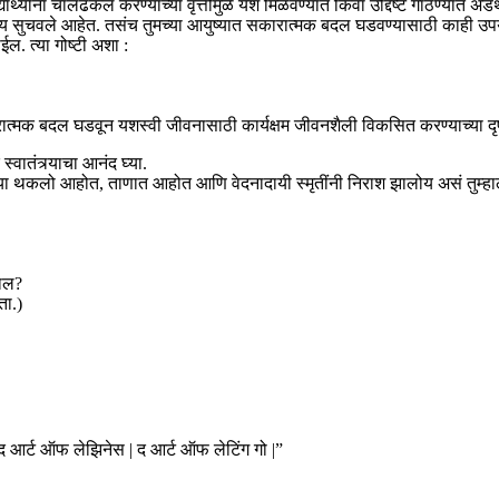
द्यार्थ्यांना चालढकल करण्याच्या वृत्तीमुळे यश मिळवण्यात किंवा उद्दिष्ट गाठण्य
े उपाय सुचवले आहेत. तसंच तुमच्या आयुष्यात सकारात्मक बदल घडवण्यासाठी काही
ईल. त्या गोष्टी अशा :
दल घडवून यशस्वी जीवनासाठी कार्यक्षम जीवनशैली विकसित करण्याच्या दृष्टीने 
वातंत्र्याचा आनंद घ्या.
्या थकलो आहोत, ताणात आहोत आणि वेदनादायी स्मृतींनी निराश झालोय असं तुम्हाला
वाल?
ता.)
 आर्ट ऑफ लेझिनेस | द आर्ट ऑफ लेटिंग गो |”