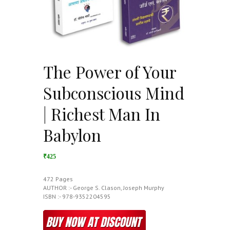
The Power of Your
Subconscious Mind
| Richest Man In
Babylon
₹425
472 Pages
AUTHOR :- George S. Clason, Joseph Murphy
ISBN :- 978-9352204595