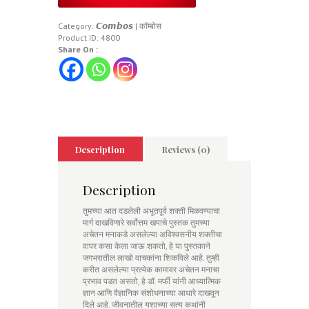
Category:
𝘾𝙤𝙢𝙗𝙤𝙨 | कॉम्बोस
Product ID:
4800
Share On :
Description
Reviews (0)
Description
तुमच्या आत दडलेली अभूतपूर्व शक्ती मिळवण्याचा
मार्ग दाखविणारे सर्वोत्तम खपाचे पुस्तक तुमच्या
अचेतन मनाकडे असलेल्या अविश्वसनीय शक्तीचा
वापर कसा केला जाऊ शकतो, हे या पुस्तकाने
जगभरातील लाखो वाचकांना शिकविले आहे. तुम्ही
करीत असलेल्या प्रत्येक कामावर अचेतन मनाचा
प्रभाव पडत असतो, हे डॉ. मर्फी यांनी आध्यात्मिक
ज्ञान आणि वैज्ञानिक संशोधनाच्या आधारे दाखवून
दिले आहे. जीवनातील यशाच्या सत्य कथांनी