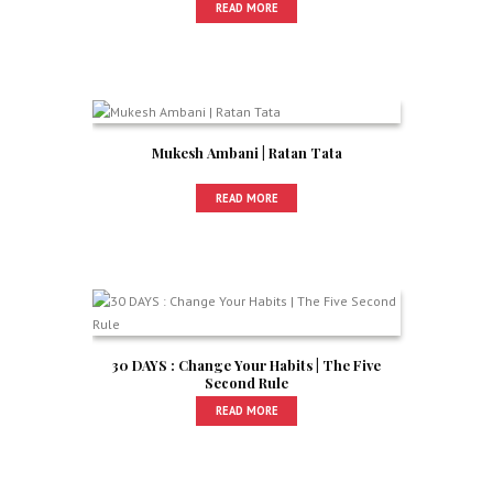
READ MORE
Mukesh Ambani | Ratan Tata
READ MORE
30 DAYS : Change Your Habits | The Five
Second Rule
READ MORE