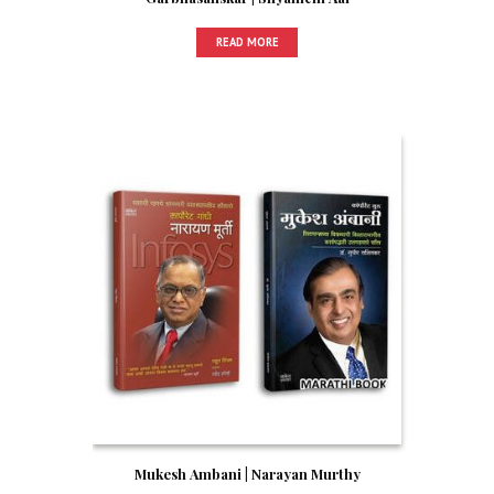
READ MORE
Mukesh Ambani | Narayan Murthy