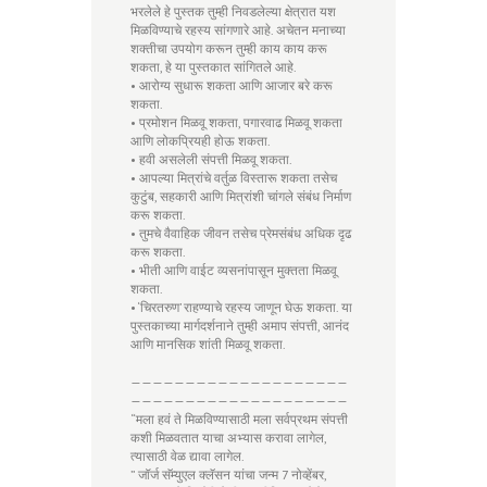
भरलेले हे पुस्तक तुम्ही निवडलेल्या क्षेत्रात यश
मिळविण्याचे रहस्य सांगणारे आहे. अचेतन मनाच्या
शक्तीचा उपयोग करून तुम्ही काय काय करू
शकता, हे या पुस्तकात सांगितले आहे.
• आरोग्य सुधारू शकता आणि आजार बरे करू
शकता.
• प्रमोशन मिळवू शकता, पगारवाढ मिळवू शकता
आणि लोकप्रियही होऊ शकता.
• हवी असलेली संपत्ती मिळवू शकता.
• आपल्या मित्रांचे वर्तुळ विस्तारू शकता तसेच
कुटुंब, सहकारी आणि मित्रांशी चांगले संबंध निर्माण
करू शकता.
• तुमचे वैवाहिक जीवन तसेच प्रेमसंबंध अधिक दृढ
करू शकता.
• भीती आणि वाईट व्यसनांपासून मुक्तता मिळवू
शकता.
• ‘चिरतरुण’ राहण्याचे रहस्य जाणून घेऊ शकता. या
पुस्तकाच्या मार्गदर्शनाने तुम्ही अमाप संपत्ती, आनंद
आणि मानसिक शांती मिळवू शकता.
————————————————————
————————————————————
“मला हवं ते मिळविण्यासाठी मला सर्वप्रथम संपत्ती
कशी मिळवतात याचा अभ्यास करावा लागेल,
त्यासाठी वेळ द्यावा लागेल.
” जॉर्ज सॅम्युएल क्लॅसन यांचा जन्म 7 नोव्हेंबर,