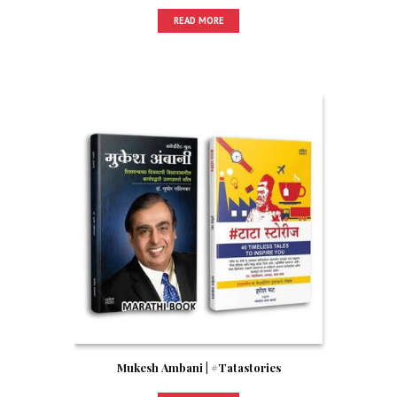
READ MORE
Mukesh Ambani | #Tatastories