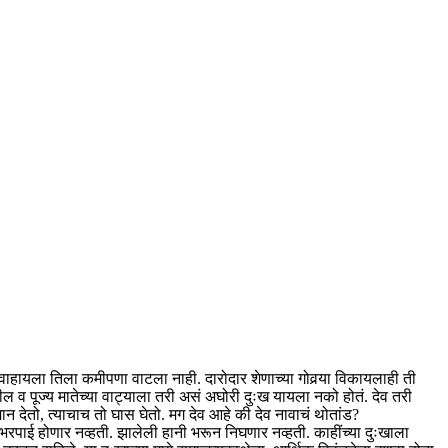
वर वाहायला तिला कमीपणा वाटला नाही. दारोदार शेणाच्या गोवर्‍या विकायलाही ती
व पूज्य मातेच्या वाट्याला तरी असं अघोरी दुःख यायला नको होतं. देव तरी
मान देतो, त्याचाच तो घास घेतो. मग देव आहे की देव नावाचं थोतांड?
रपाई होणार नव्हती. झालेली हानी भरून निघणार नव्हती. काहींच्या दुःखाला