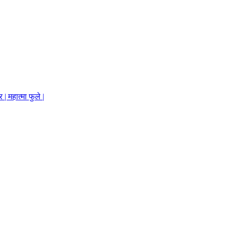
 महात्मा फुले |