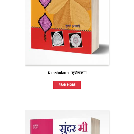
Kroshakam | क्रोशाकाम
READ MORE