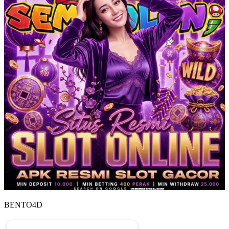
BENTO4D