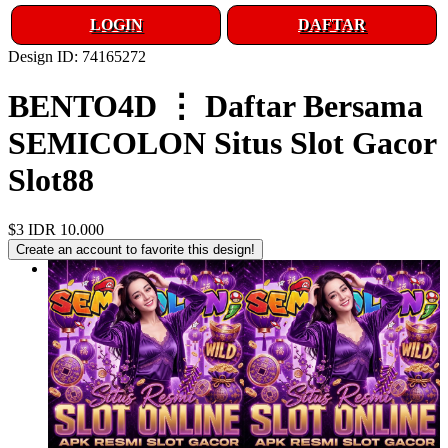
LOGIN
DAFTAR
Design ID: 74165272
BENTO4D ⋮ Daftar Bersama
SEMICOLON Situs Slot Gacor
Slot88
$3
IDR 10.000
Create an account to favorite this design!