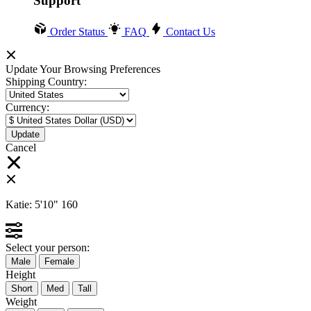
Support
Order Status
FAQ
Contact Us
Update Your Browsing Preferences
Shipping Country:
Currency:
Cancel
Katie:
5'10"
160
Select your person:
Male
Female
Height
Short
Med
Tall
Weight