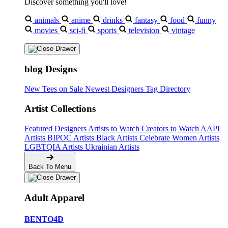
Discover something you'll love!
animals
anime
drinks
fantasy
food
funny
movies
sci-fi
sports
television
vintage
blog Designs
New Tees on Sale
Newest Designers
Tag Directory
Artist Collections
Featured Designers
Artists to Watch
Creators to Watch
AAPI
Artists
BIPOC Artists
Black Artists
Celebrate Women Artists
LGBTQIA Artists
Ukrainian Artists
Back To Menu
Adult Apparel
BENTO4D