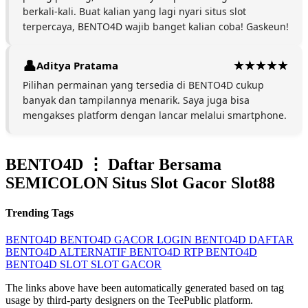
berkali-kali. Buat kalian yang lagi nyari situs slot
terpercaya, BENTO4D wajib banget kalian coba! Gaskeun!
Aditya Pratama
Pilihan permainan yang tersedia di BENTO4D cukup
banyak dan tampilannya menarik. Saya juga bisa
mengakses platform dengan lancar melalui smartphone.
BENTO4D ⋮ Daftar Bersama
SEMICOLON Situs Slot Gacor Slot88
Trending Tags
BENTO4D
BENTO4D GACOR
LOGIN BENTO4D
DAFTAR
BENTO4D
ALTERNATIF BENTO4D
RTP BENTO4D
BENTO4D SLOT
SLOT GACOR
The links above have been automatically generated based on tag
usage by third-party designers on the TeePublic platform.