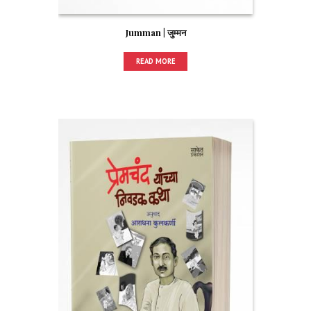
Jumman | जुम्मन
READ MORE