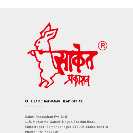
CHH. SAMBHAJINAGAR HEAD OFFICE
Saket Prakashan Pvt. Ltd.
115, Mahatma Gandhi Nagar, Station Road,
Chhatrapati Sambhajinagar 431005, Maharashtra
Phone :
7517745605