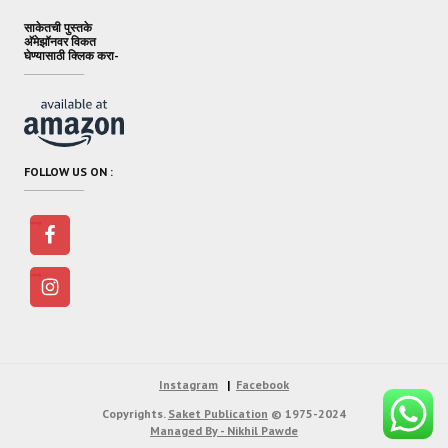
साकेतची पुस्तके
अ‍ॅमेझॉनवर विकत
घेण्यासाठी क्लिक करा-
FOLLOW US ON :
Instagram
Facebook
Copyrights.
Saket Publication
© 1975-2024
Managed By - Nikhil Pawde