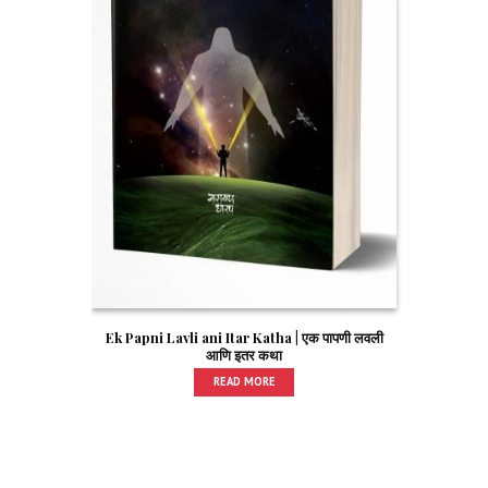
Ek Papni Lavli ani Itar Katha | एक पापणी लवली
आणि इतर कथा
READ MORE