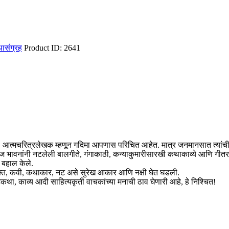
| कथासंग्रह
Product ID:
2641
ी, आत्मचरित्रलेखक म्हणून गदिमा आपणास परिचित आहेत. मात्र जनमानसात त्यांची
व्याज भावनांनी नटलेली बालगीते, गंगाकाठी, कन्याकुमारीसारखी कथाकाव्ये आणि गी
ने बहाल केले.
शभक्त, कवी, कथाकार, नट असे सुरेख आकार आणि नक्षी घेत घडली.
कथा, काव्य आदी साहित्यकृती वाचकांच्या मनाची ठाव घेणारी आहे, हे निश्चित!