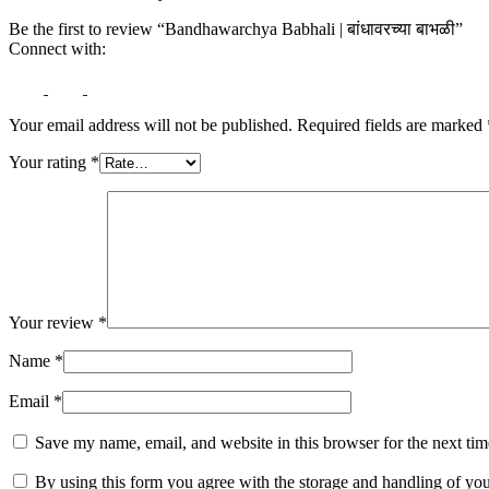
Be the first to review “Bandhawarchya Babhali | बांधावरच्या बाभळी”
Connect with:
Your email address will not be published.
Required fields are marked
Your rating
*
Your review
*
Name
*
Email
*
Save my name, email, and website in this browser for the next ti
By using this form you agree with the storage and handling of you