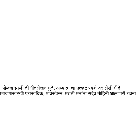
 ओळख झाली ती गीतलेखनामुळे. अध्यात्माचा उत्कट स्पर्श असलेली गीते,
तरामायणासारखी प्रासादिक, भावसंपन्न, मराठी मनांना सदैव मोहिनी घालणारी रचना