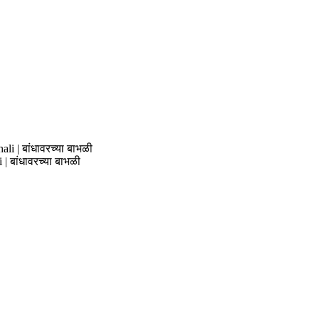
i | बांधावरच्या बाभळी
 बांधावरच्या बाभळी