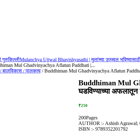
 गुरुकिल्ली
Mulanchya Ujjwal Bhavishyasathi | मुलांच्या उज्ज्वल भविष्यासाठ
himan Mul Ghadvinyachya Aflatun Paddhati |...
्भसंस्कार / बालविकास / पालकत्व
/ Buddhiman Mul Ghadvinyachya Aflatun Paddhati | ब
Buddhiman Mul Ghadv
घडविण्याच्या अफलातून प
₹250
200Pages
AUTHOR :- Ashish Agrawal; 
ISBN :- 9789352201792