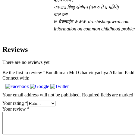
नवजात शिशू संगोपन (वय ० ते ६ महिने)
बाल दमा
७. वेबसाईट WWW. drashishagawral.com
Information on common childhood proble
Reviews
There are no reviews yet.
Be the first to review “Buddhiman Mul Ghadvinyachya Aflatun Paddhati |
Connect with:
Your email address will not be published.
Required fields are marked
Your rating
*
Your review
*