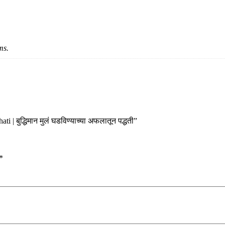
ms.
 बुद्धिमान मुलं घडविण्याच्या अफलातून पद्धती”
*