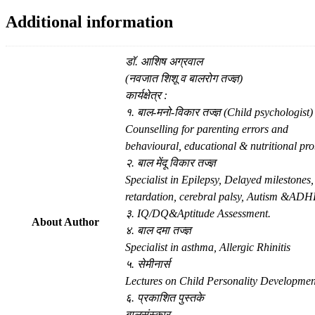
Additional information
डॉ. आशिष अग्रवाल
(नवजात शिशू व बालरोग तज्ज्ञ)
कार्यक्षेत्र :
१. बाल-मनो-विकार तज्ज्ञ (Child psychologist)
Counselling for parenting errors and
behavioural, educational & nutritional pr
२. बाल मेंदू विकार तज्ज्ञ
Specialist in Epilepsy, Delayed milestones
retardation, cerebral palsy, Autism &ADH
३. IQ/DQ&Aptitude Assessment.
About Author
४. बाल दमा तज्ज्ञ
Specialist in asthma, Allergic Rhinitis
५. सेमीनार्स
Lectures on Child Personality Developmen
६. प्रकाशित पुस्तके
बालसंस्कार