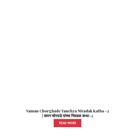
Vaman Chorghade Yanchya Nivadak Katha -2
| वामन चोरघडे यांच्या निवडक कथा-2
READ MORE