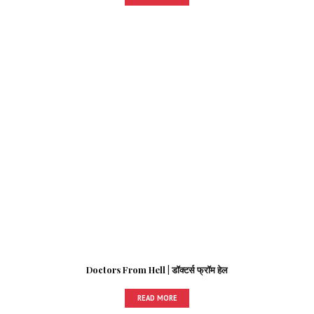
Doctors From Hell | डॉक्टर्स फ्रॉम हेल
READ MORE