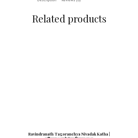
Related products
Ravindranath Tagoranchya Nivadak Katha |