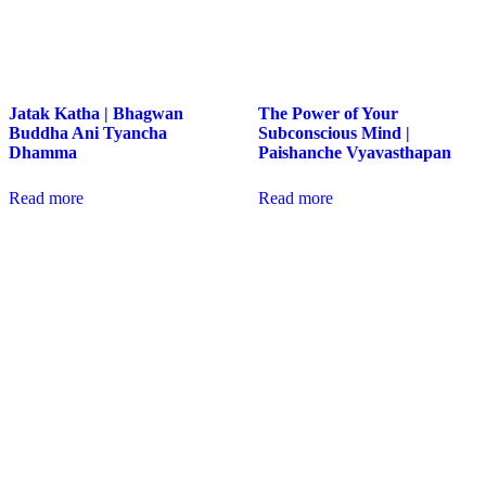
Jatak Katha | Bhagwan
The Power of Your
Buddha Ani Tyancha
Subconscious Mind |
Dhamma
Paishanche Vyavasthapan
Read more
Read more