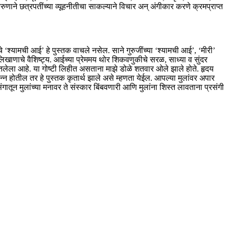
ुणाने छत्रपतींच्या व्यूहनीतीचा साकल्याने विचार अन् अंगीकार करणे क्रमप्राप्त
‘श्यामची आई’ हे पुस्तक वाचले नसेल. साने गुरुजींच्या ‘श्यामची आई’, ‘मीरी’
 लिखाणाचे वैशिष्ट्य. आईच्या प्रेममय थोर शिकवणुकीचे सरळ, साध्या व सुंदर
ओतलेला आहे. या गोष्टी लिहीत असताना माझे डोळे शतवार ओले झाले होते. हृदय
पन्न होतील तर हे पुस्तक कृतार्थ झाले असे म्हणता येईल. आपल्या मुलांवर अपार
संगातून मुलांच्या मनावर ते संस्कार बिंबवणारी आणि मुलांना शिस्त लावताना प्रसंगी