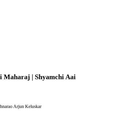
i Maharaj | Shyamchi Aai
hnarao Arjun Keluskar