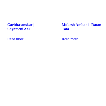
Garbhasanskar |
Mukesh Ambani | Ratan
Shyamchi Aai
Tata
Read more
Read more