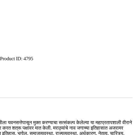
Product ID:
4795
ीला यवनसत्तेपासून मुक्त करण्याचा सत्संकल्प केलेल्या या महाप्रतापशाली वीराने
आदर करत शत्रू पक्षांवर मात केली. मराठ्यांचे नाव जगाच्या इतिहासात अजरामर
तिहास, भूगोल, समाजव्यवस्था, राज्यव्यवस्था, अर्थकारण, नेतृत्व, चारित्र्य,