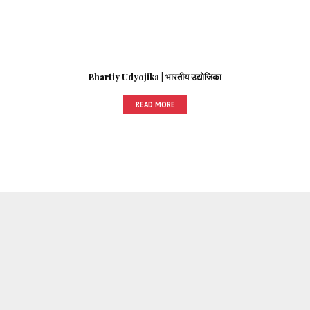
Bhartiy Udyojika | भारतीय उद्योजिका
READ MORE