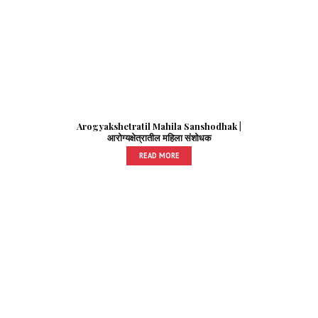
Arogyakshetratil Mahila Sanshodhak |
आरोग्यक्षेत्रातील महिला संशोधक
READ MORE