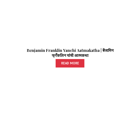
Benjamin Franklin Yanchi Aatmakatha | बेंजामिन
फ्रँकलिन यांची आत्मकथा
READ MORE