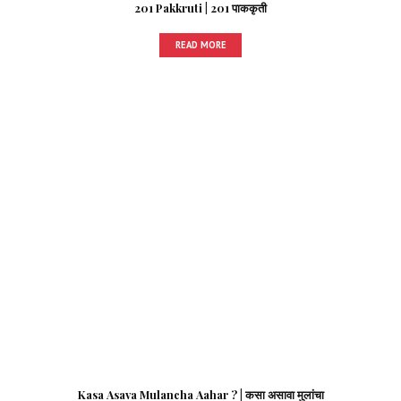
201 Pakkruti | 201 पाककृती
READ MORE
Kasa Asava Mulancha Aahar ? | कसा असावा मुलांचा