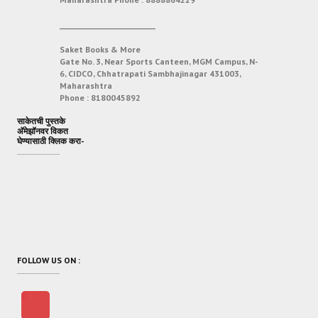
___________________________
Saket Books & More
Gate No. 3, Near Sports Canteen, MGM Campus, N-
6, CIDCO, Chhatrapati Sambhajinagar 431003,
Maharashtra
Phone :
8180045892
साकेतची पुस्तके
अ‍ॅमेझॉनवर विकत
घेण्यासाठी क्लिक करा-
FOLLOW US ON :