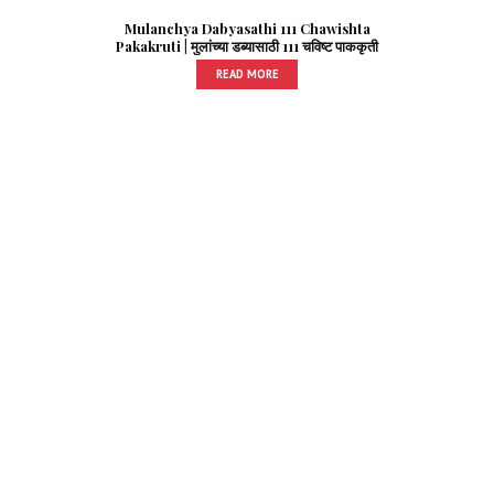
Mulanchya Dabyasathi 111 Chawishta
Pakakruti | मुलांच्या डब्यासाठी 111 चविष्ट पाककृती
READ MORE