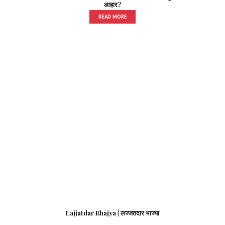
आहार?
READ MORE
Lajjatdar Bhajya | लज्जतदार भाज्या