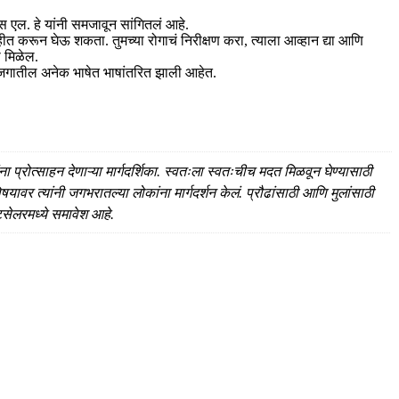
एल. हे यांनी समजावून सांगितलं आहे.
त करून घेऊ शकता. तुमच्या रोगाचं निरीक्षण करा, त्याला आव्हान द्या आणि
ा मिळेल.
के जगातील अनेक भाषेत भाषांतरित झाली आहेत.
ा प्रोत्साहन देणाऱ्या मार्गदर्शिका. स्वतःला स्वतःचीच मदत मिळवून घेण्यासाठी
यावर त्यांनी जगभरातल्या लोकांना मार्गदर्शन केलं. प्रौढांसाठी आणि मुलांसाठी
्टसेलरमध्ये समावेश आहे.