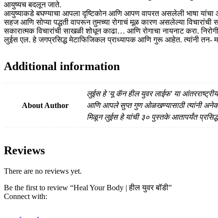
आयुष्यच बदलून जाते.
आयुष्याकडे बघण्याचा आपला दृष्टिकोन आणि आपण वापरत असलेली भाषा यांचा आपल
सहज आणि सोप्या पद्धती वापरून तुमच्या रोगाचं मूळ कारण असलेल्या विचारांची 
सकारात्मक विचारांची साखळी शोधून काढा… आणि रोगाचा नायनाट करा. निरोगी होण
लुईस एल. हे जगप्रसिद्ध मेटाफिजिकल प्राध्यापक आणि गुरू आहेत. त्यांनी तन- 
Additional information
लुईस हे 'यू कॅन हील युवर लाईफ' या आंतरराष्ट्रीय
About Author
आणि आपले सुप्त गुण ओळखण्यासाठी त्यांनी अनेकांन
मिळून लुईस हे यांची ३० पुस्तके आतापर्यंत प्रसिद
Reviews
There are no reviews yet.
Be the first to review “Heal Your Body | हील युवर बॉडी”
Connect with: