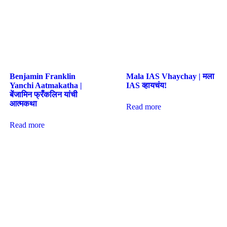
Benjamin Franklin
Mala IAS Vhaychay | मला
Yanchi Aatmakatha |
IAS व्हायचंय!
बेंजामिन फ्रँकलिन यांची
आत्मकथा
Read more
Read more