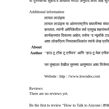
या पुस्तकाचा सुबोध व ओघवता मराठी अनुवाद केला आहे सुप्र
Additional information
लायल लाउंड्स
लायल लाउंड्स या आंतरराष्ट्रीय ख्यातीच्या संवादत
करतात. त्यांनी अमेरिकेतील सर्व प्रमुख शहरांमध्
कार्यक्रमांत दिसल्या आहेत; तसेच ‘द न्यूयॉर्क ट
अशा लोकप्रिय नियतकालिकांत त्यांचे लेख प्रसिद्
About
Author
‘‘हाउ टू टॉक टू एनीवन’ आणि ‘हाउ टू मेक एनीवन 
जर तुम्हाला देखील तुमच्या आयुष्यात अशा विजेत्
Website : http : //www.lowndes.com
Reviews
There are no reviews yet.
Be the first to review “How to Talk to Anyone | हाऊ