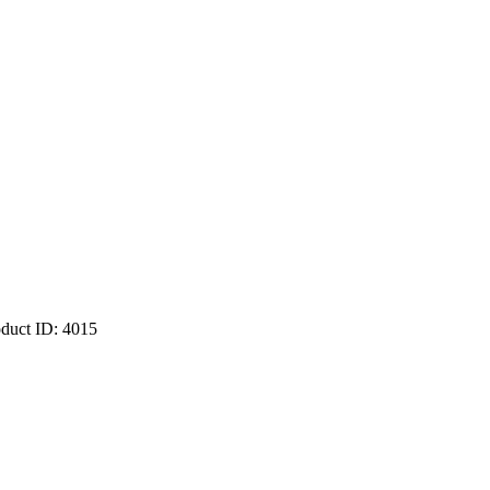
oduct ID:
4015