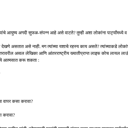
ंचे आयुष्य अगदी सुफळ-संपन्न आहे असे वाटते? तुम्ही अशा लोकांना पार्ट्यांमध्ये 
क देखणे असतात असे नाही. मग त्यांच्या यशाचे रहस्य काय असते? त्यांच्याकडे लोका
स्तरावरील अव्वल लेखिका आणि आंतरराष्ट्रीय ख्यातीप्राप्त लाइफ कोच लायल लाउ
ौशल्ये आत्मसात करू शकता :
?
ांचा वापर कसा करावा?
सा करावा?