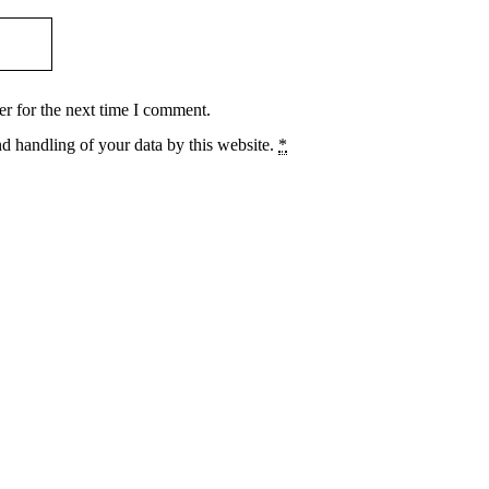
r for the next time I comment.
nd handling of your data by this website.
*