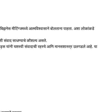
व बिझनेस मीटिंग्जमध्ये आत्मविश्वासाने बोलताना पाहता. अशा लोकांकडे
ंशी संवाद साधण्याचे कौशल्य असते.
ंड्स यांनी यशस्वी संवादाची रहस्ये आणि मानसशास्त्र उलगडले आहे. या