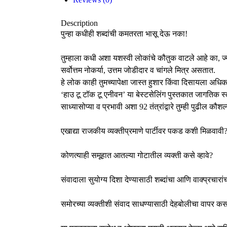
Description
पुन्हा कधीही शब्दांची कमतरता भासू देऊ नका!
तुम्हाला कधी अशा यशस्वी लोकांचे कौतुक वाटले आहे का, ज्या
सर्वोत्तम नोकर्या, उत्तम जोडीदार व चांगले मित्र असतात.
हे लोक काही तुमच्यापेक्षा जास्त हुशार किंवा दिसायला अधि
‘हाउ टू टॉक टू एनीवन’ या बेस्टसेलिंग पुस्तकात जागतिक 
साध्यासोप्या व प्रभावी अशा 92 तंत्रांद्वारे तुम्ही पुढील क
एखाद्या राजकीय व्यक्तीप्रमाणे पार्टीवर पकड कशी मिळवावी
कोणत्याही समूहात आतल्या गोटातील व्यक्ती कसे व्हावे?
संवादाला सुयोग्य दिशा देण्यासाठी शब्दांचा आणि वाक्प्रचार
समोरच्या व्यक्तीशी संवाद साधण्यासाठी देहबोलीचा वापर क