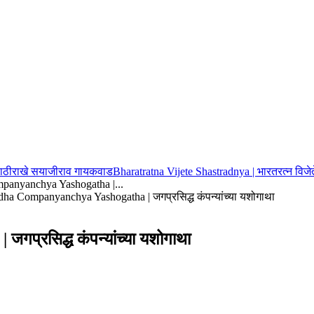
 पाठीराखे सयाजीराव गायकवाड
Bharatratna Vijete Shastradnya | भारतरत्न विजेते 
panyanchya Yashogatha |...
dha Companyanchya Yashogatha | जगप्रसिद्ध कंपन्यांच्या यशोगाथा
्रसिद्ध कंपन्यांच्या यशोगाथा