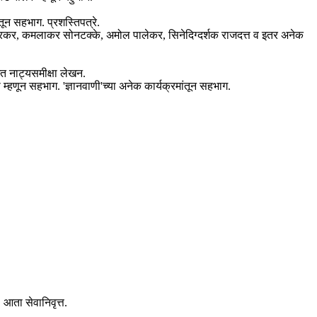
तून सहभाग. प्रशस्तिपत्रे.
मरापूरकर, कमलाकर सोनटक्के, अमोल पालेकर, सिनेदिग्दर्शक राजदत्त व इतर अनेक
मित नाट्यसमीक्षा लेखन.
णून सहभाग. 'ज्ञानवाणी'च्या अनेक कार्यक्रमांतून सहभाग.
 आता सेवानिवृत्त.