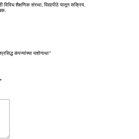
विविध शैक्षणिक संस्था, विद्यापीठे यातून सक्रिय.
ेखक.
सिद्ध कंपन्यांच्या यशोगाथा”
*