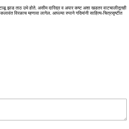
कष्टाळू झाड ताठ उभे होते. असीम दारिद्य्र व अपार कष्ट अशा खडतर वाटचालीतूनही
ा कलावंत विरळाच म्हणावा लागेल. आपल्या रुपाने गदिमांनी साहित्य-चित्रसृष्टीत