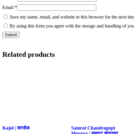
Email
*
Save my name, email, and website in this browser for the next ti
By using this form you agree with the storage and handling of you
Related products
Kajol | काजोळ
Samrat Chandragupt
Mourya | सम्राट चंद्रगुप्त