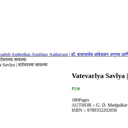
saheb Ambedkar Anubhav Aathavani | डॉ. बाबासाहेब आंबेडकर अनुभव आ
टेवरल्या सावल्या
 Savlya | वाटेवरल्या सावल्या
Vatevarlya Savlya | व
₹250
180Pages
AUTHOR :- G. D. Madgulkar
ISBN :- 9789352202058