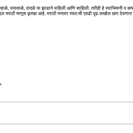
न्हाळे, पावसाळे, वादळे या झाडाने पाहिली आणि साहिली. तरीही हे स्वाभिमानी व 
्याबद्दल मराठी माणूस कृतज्ञ आहे. मराठी मनावर स्वत:ची एवढी दृढ-सखोल छाप ठेवणार
*