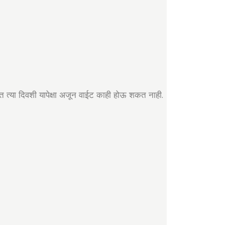
त त्या दिवशी यापेक्षा अजून वाईट काही होऊ शकत नाही.