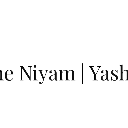
e Niyam | Yas