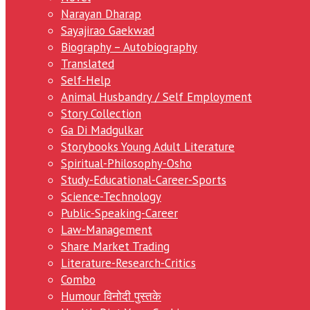
Narayan Dharap
Sayajirao Gaekwad
Biography – Autobiography
Translated
Self-Help
Animal Husbandry / Self Employment
Story Collection
Ga Di Madgulkar
Storybooks Young Adult Literature
Spiritual-Philosophy-Osho
Study-Educational-Career-Sports
Science-Technology
Public-Speaking-Career
Law-Management
Share Market Trading
Literature-Research-Critics
Combo
Humour विनोदी पुस्तके