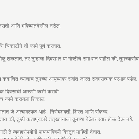
ळ नसतो आणि भविष्यातदेखील नसेल.
 आणि चिकाटीने ती कामे पूर्ण करतात.
िळू शकलात, तर तुम्हाला दिवसभर या गोष्टीचे समाधान राहील की, तुमच्यासोब
 कदाचित त्याचाच तुमच्या आयुष्यावर सर्वांत जास्त सकारात्मक प्रभाव पडेल.
्रत्येक दिवसाची आखणी कशी करावी.
 तीच कामे करायला शिकाल.
 सांगतात जे अत्यावश्यक आहे : निर्णयशक्ती, शिस्त आणि संकल्प.
ात की, तुम्ही कशाप्रकारे तंत्रज्ञानाला तुमच्या वेळेवर स्वार होऊ देऊ नये.
ते व्यवहारोपयोगी पायऱ्यांविषयी विस्तृत माहिती देतात.