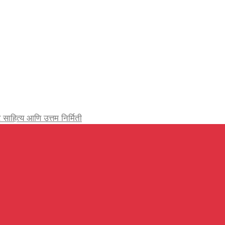
र्जेदार साहित्य आणि उत्तम निर्मिती