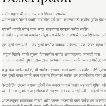
सर्वांत महत्त्वाची कामं करायला शिका – आजच!
आपल्याकडे “करणे बाकी” यादीतील सर्व कामं करण्यासाठी कधीच पुरेसा वे
यशस्वी व्यक्ती सर्वच काम स्वतः करण्याचा प्रयत्न करीत नाहीत.
ते सर्वांत महत्त्वाच्या कामांवर संपूर्ण लक्ष केंद्रित करण्याचे कसब शिकतात
एक जुनी म्हण आहे – जर तुम्ही दररोज सकाळी सर्वप्रथम एक जिवंत बेडूक ग
“बेडूक गिळणे” याची तुलना दिवसातील सर्वांत आव्हानात्मक कामाशी करा
– ज्या कामामध्ये तुमची टाळाटाळ करण्याची शक्यता सर्वांत जास्त असेल; पण
हे पुस्तक सांगेल की तुमची सर्वांत महत्त्वाची कामे कशी संपवावीत आणि प
याने तुम्ही फक्त वेगाने कामं करणेच शिकणार नाहीत तर त्याबरोबरच योग्य
बेस्टसेलिंग लेखक ब्रायन ट्रेसी वेळ व्यवस्थापनाचे सर्वांत महत्त्वाचे गुपित
या नवीन व सुधारित आवृत्तीमध्ये ते तंत्रज्ञानाविषयी अगदी नवीन माहिती सांगत
आजपासूनच टाळाटाळ सोडणे आणि जास्त महत्त्वाची कामे सर्वप्रथम करण्यासाठी 