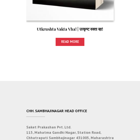
Utkrushta Vakta Vha! | उत्कृष्ट वक्ता व्हा!
READ MORE
CHH. SAMBHAJINAGAR HEAD OFFICE
Saket Prakashan Pvt. Ltd.
115, Mahatma Gandhi Nagar, Station Road,
Chhatrapati Sambhajinagar 431005, Maharashtra