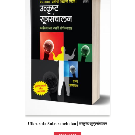
Utkrushta Sutrasanchalan | उत्कृष्ट सूत्रसंचालन