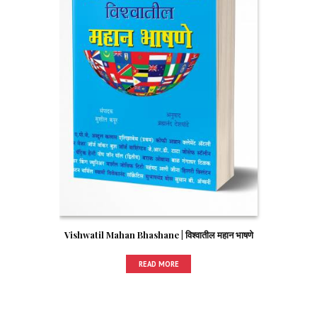
Vishwatil Mahan Bhashane | विश्वातील महान भाषणे
READ MORE