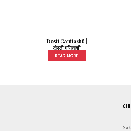
Dosti Ganitashi! |
दोस्ती गणिताशी
READ MORE
CHH
Sak