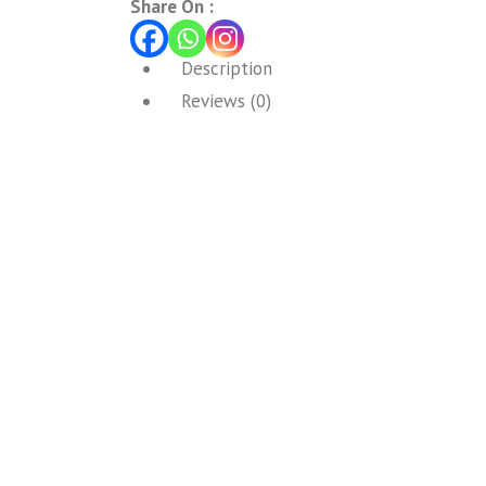
Share On :
Description
Reviews (0)