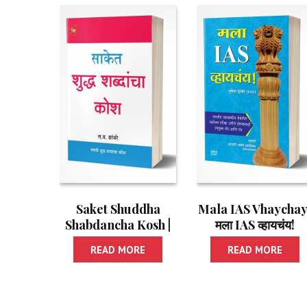
Saket Shuddha
Mala IAS Vhaychay 
Shabdancha Kosh |
मला IAS व्हायचंय!
साकेत शुद्ध शब्दांचा कोश
READ MORE
READ MORE