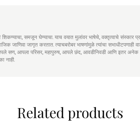
ी शिकण्याचा, समजून घेण्याचा. याच वयात मुलांवर भाषेचे, वक्तृत्वाचे संस्कार 
माजिक जाणिवा जागृत करतात. त्याचबरोबर भाषणांमुळे त्यांचा सभाधीटपणाही वाढतो.
ी आपले सण, आपला परिसर, महापुरुष, आपले छंद, आवडीनिवडी आणि इतर अनेक व
का नाही.
Related products