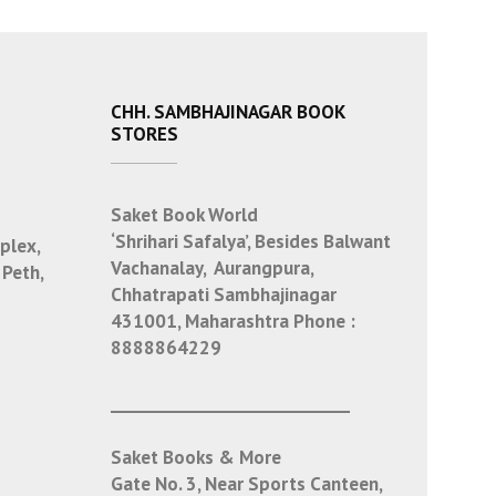
CHH. SAMBHAJINAGAR BOOK
STORES
Saket Book World
‘Shrihari Safalya’, Besides Balwant
plex,
Vachanalay, Aurangpura,
 Peth,
Chhatrapati Sambhajinagar
431001, Maharashtra
Phone :
8888864229
___________________________
Saket Books & More
Gate No. 3, Near Sports Canteen,