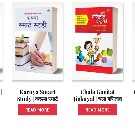
|
Karuya Smart
Chala Ganitat
Study | करूया स्मार्ट
Jinkuya! | चला गणितात
स्टडी
जिंकूया!
READ MORE
READ MORE