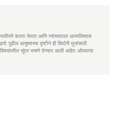
प्रभावीपणे करता येतात आणि त्यांच्यातला आत्मविश्वास
 पुढील आयुष्याच्या दृष्टीने ही शिदोरी मुलांसाठी
िषयांवरील सुंदर भाषणे देण्यात आली आहेत. ओघवत्या