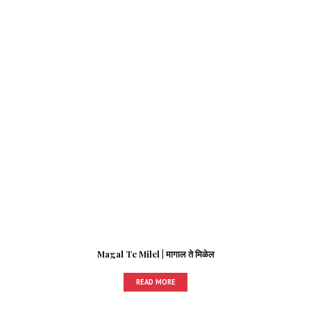
Magal Te Milel | मागाल ते मिळेल
READ MORE