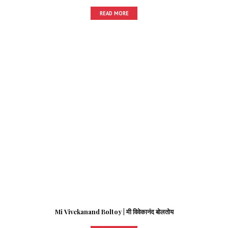
READ MORE
Mi Vivekanand Boltoy | मी विवेकानंद बोलतोय