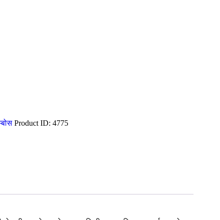
म्बोस
Product ID:
4775