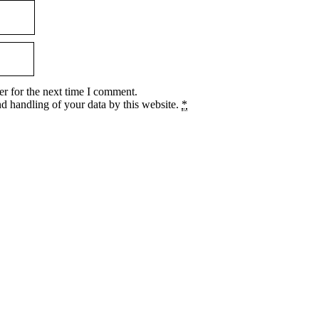
r for the next time I comment.
nd handling of your data by this website.
*