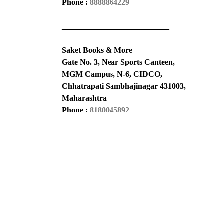
Phone :
8888864229
___________________________
Saket Books & More
Gate No. 3, Near Sports Canteen,
MGM Campus, N-6, CIDCO,
Chhatrapati Sambhajinagar 431003,
Maharashtra
Phone :
8180045892