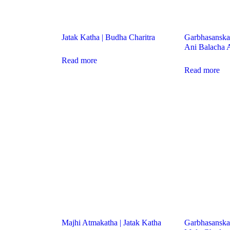
Jatak Katha | Budha Charitra
Garbhasanskar
Ani Balacha 
Read more
Read more
Majhi Atmakatha | Jatak Katha
Garbhasanskar