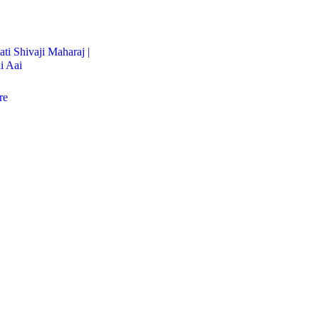
ti Shivaji Maharaj |
i Aai
re