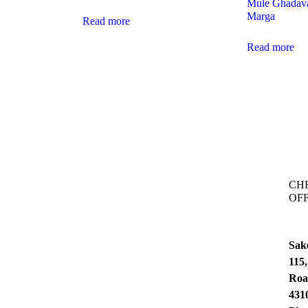
Mule Ghadava
Marga
Read more
Read more
CH
OFF
Sak
115
Roa
431