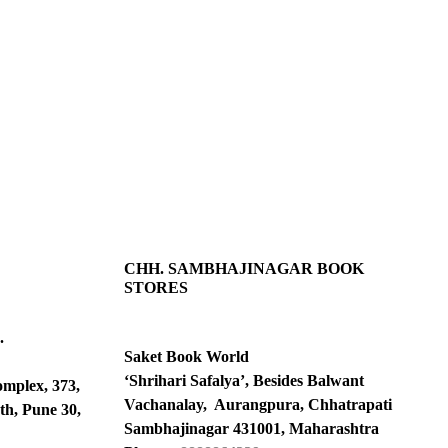
CHH. SAMBHAJINAGAR BOOK
STORES
.
Saket Book World
‘Shrihari Safalya’, Besides Balwant
omplex, 373,
Vachanalay, Aurangpura, Chhatrapati
th, Pune 30,
Sambhajinagar 431001, Maharashtra