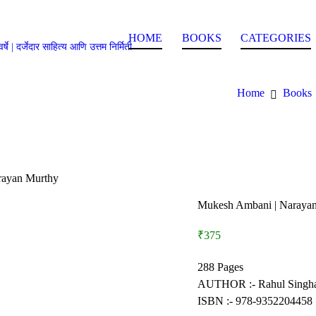
HOME
BOOKS
CATEGORIES
ी ५० वर्षे | दर्जेदार साहित्य आणि उत्तम निर्मिती
Home
Books
rayan Murthy
Mukesh Ambani | Naraya
₹375
288 Pages
AUTHOR :- Rahul Singhal
ISBN :- 978-9352204458