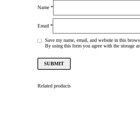
Name
*
Email
*
Save my name, email, and website in this browse
By using this form you agree with the storage a
Related products