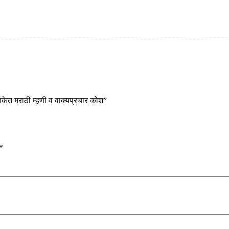
ेत मराठी म्हणी व वाक्यप्रचार कोश”
*