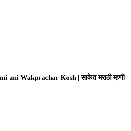
i ani Wakprachar Kosh | साकेत मराठी म्हणी