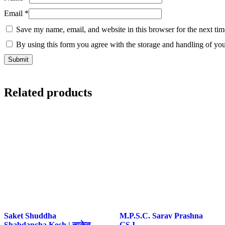
Email
*
Save my name, email, and website in this browser for the next ti
By using this form you agree with the storage and handling of you
Related products
Saket Shuddha
M.P.S.C. Sarav Prashna
Shabdancha Kosh | साकेत
GS I