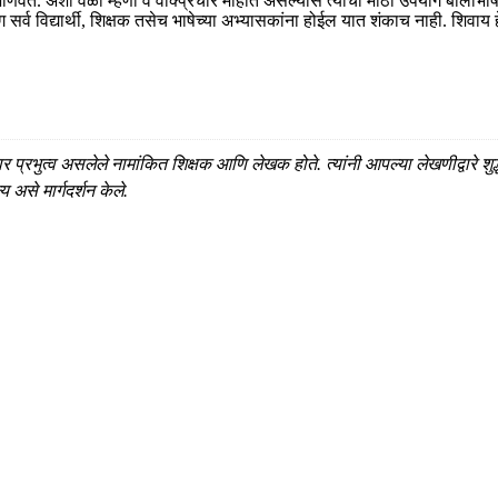
ते. अशा वेळी म्हणी व वाक्प्रचार माहीत असल्यास त्याचा मोठा उपयोग बोलीभाषेत
र्व विद्यार्थी, शिक्षक तसेच भाषेच्या अभ्यासकांना होईल यात शंकाच नाही. शिवाय ह
षेवर प्रभुत्व असलेले नामांकित शिक्षक आणि लेखक होते. त्यांनी आपल्या लेखणीद्वा
 असे मार्गदर्शन केले.