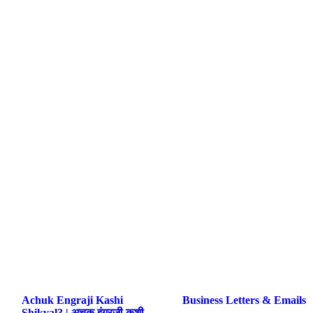
Achuk Engraji Kashi
Business Letters & Emails
Shikval? | अचूक इंग्रजी कशी