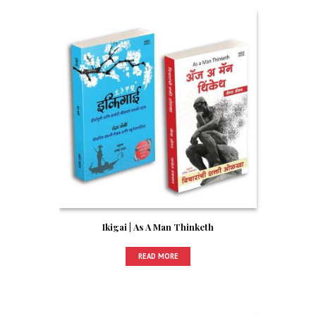
Ikigai | As A Man Thinketh
READ MORE