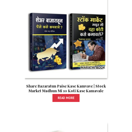
Share Bazaratun Paise Kase Kamvave | Stock
Market Madhun Mi 10 Koti Kase Kamavale
READ MORE