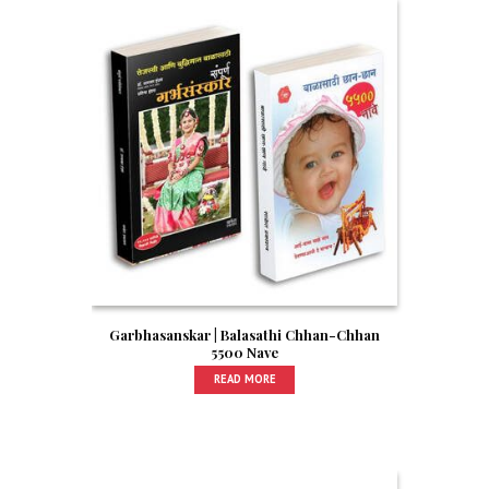
Garbhasanskar | Balasathi Chhan-Chhan
5500 Nave
READ MORE