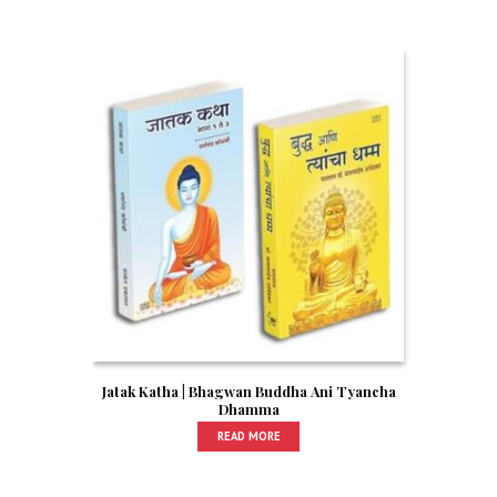
Jatak Katha | Bhagwan Buddha Ani Tyancha
Dhamma
READ MORE