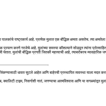
ि पालकांचे राष्ट्रकार्य आहे. प्रत्येक मुलात एक बौद्धिक क्षमता असतेच. त्या क्ष
र्वक प्रयत्न करणे गरजेचे आहे. मुलांच्या समस्या कौशल्याने सोडवून त्यांना प्रोत्सा
घेतात. मुलांची बौद्धिक प्रगती जितकी महत्त्वाची आहे, त्याबरोबरच व्यावहारिक जग
—————————————-
कण्यासाठी धावत सुटले आहेत आणि बाहेरची प्रस्थापित व्यवस्था याला मदत करते 
 क्वालिटी टाइम, निसर्गाशी नातं, जगण्याचा आत्मविश्वास आणि या सगळ्यांतून मुलांच