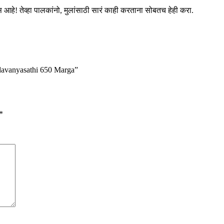
हे! तेव्हा पालकांनो, मुलांसाठी सारं काही करताना सोबतच हेही करा.
adavanyasathi 650 Marga”
*