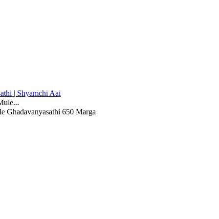
athi | Shyamchi Aai
Mule...
ule Ghadavanyasathi 650 Marga