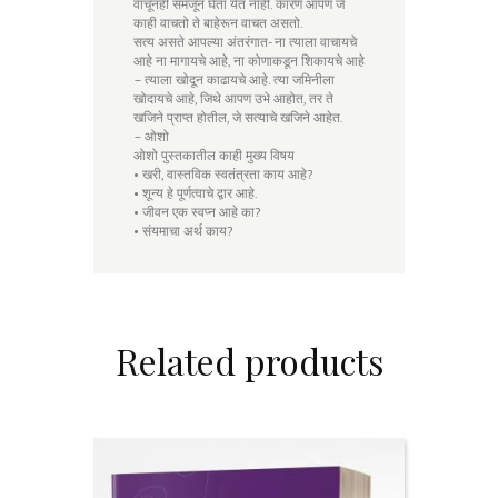
वाचूनही समजून घेता येत नाही. कारण आपण जे
काही वाचतो ते बाहेरून वाचत असतो.
सत्य असते आपल्या अंतरंगात- ना त्याला वाचायचे
आहे ना मागायचे आहे, ना कोणाकडून शिकायचे आहे
– त्याला खोदून काढायचे आहे. त्या जमिनीला
खोदायचे आहे, जिथे आपण उभे आहोत, तर ते
खजिने प्राप्त होतील, जे सत्याचे खजिने आहेत.
– ओशो
ओशो पुस्तकातील काही मुख्य विषय
• खरी, वास्तविक स्वतंत्रता काय आहे?
• शून्य हे पूर्णत्वाचे द्वार आहे.
• जीवन एक स्वप्न आहे का?
• संयमाचा अर्थ काय?
Related products