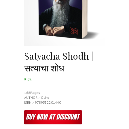
Satyacha Shodh |
सत्याचा शोध
₹175
168Pages
AUTHOR :- Osho
ISBN :- 9789352201440