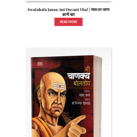
Swatahala Janaa Ani Dnyani Vha! | स्वतःला जाणा
ज्ञानी व्हा!
READ MORE