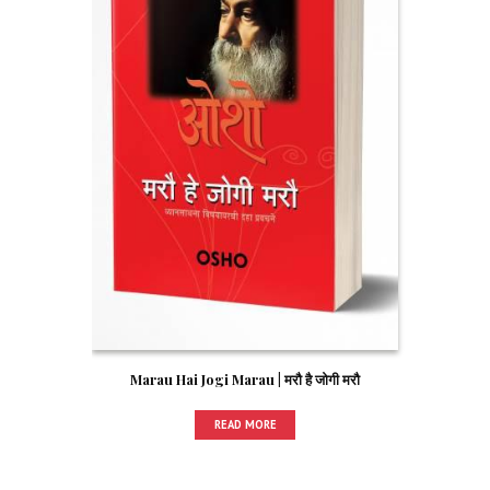
Marau Hai Jogi Marau | मरौ है जोगी मरौ
READ MORE