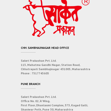
CHH. SAMBHAJINAGAR HEAD OFFICE
Saket Prakashan Pvt. Ltd.
115, Mahatma Gandhi Nagar, Station Road,
Chhatrapati Sambhajinagar 431005, Maharashtra
Phone :
7517745605
PUNE BRANCH
Saket Prakashan Pvt. Ltd.
Office No. 02, ‘A’ Wing,
First Floor, Dhanlaxmi Complex, 373, Kagad Galli,
Shaniwar Peth, Pune 30, Maharashtra