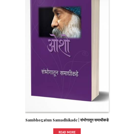
Sambhogatun Samadhikade | संभोगातून समाधीकडे
READ MORE