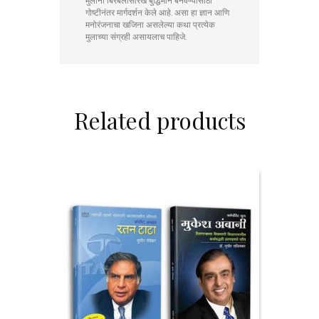
मुलांना बिरबलासारखे बुद्धिमान बनवण्यासाठी
गोष्टीनंतर मार्गदर्शन केले आहे. असा हा ज्ञान आणि
मनोरंजनाचा खजिना असलेल्या कथा प्रत्येक
मुलाच्या संग्रही असायलाच पाहिजे.
Related products