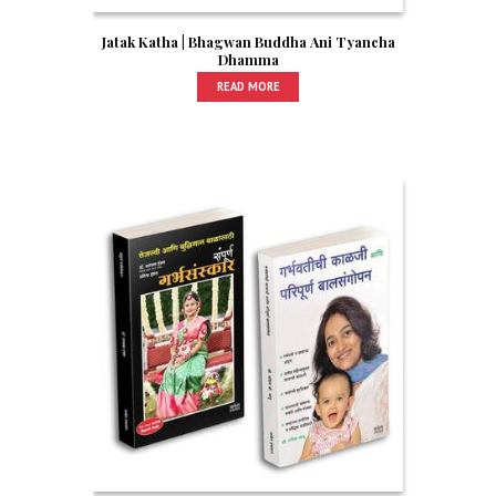
Jatak Katha | Bhagwan Buddha Ani Tyancha
Dhamma
READ MORE